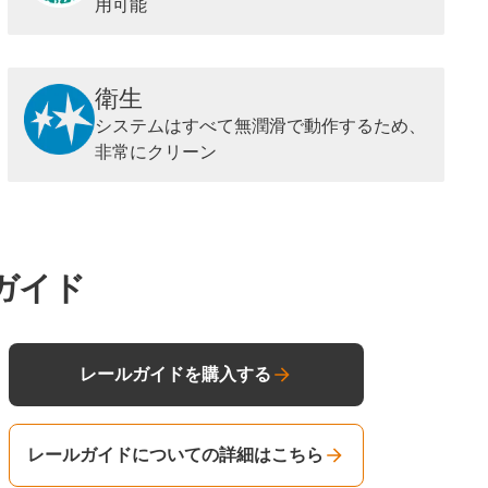
用可能
衛生
システムはすべて無潤滑で動作するため、
非常にクリーン
ガイド
レールガイドを購入する
レールガイドについての詳細はこちら