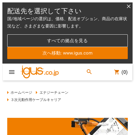
配送先を選択して下さい
国/地域ページの選択は、価格、配送オプション、商品の在庫状
況など、さまざまな要因に影響します。
すべての拠点を見る
次へ移動: www.igus.com
(0)
ホームページ
エナジーチェーン
３次元動作用ケーブルキャリア