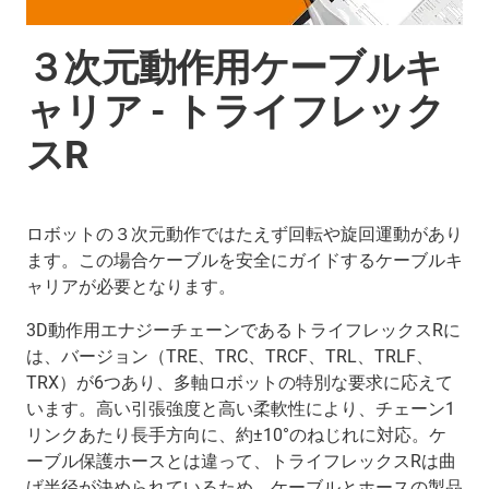
３次元動作用ケーブルキ
ャリア - トライフレック
スR
ロボットの３次元動作ではたえず回転や旋回運動があり
ます。この場合ケーブルを安全にガイドするケーブルキ
ャリアが必要となります。
3D動作用エナジーチェーンであるトライフレックスRに
は、バージョン（TRE、TRC、TRCF、TRL、TRLF、
TRX）が6つあり、多軸ロボットの特別な要求に応えて
います。高い引張強度と高い柔軟性により、チェーン1
リンクあたり長手方向に、約±10°のねじれに対応。ケ
ーブル保護ホースとは違って、トライフレックスRは曲
げ半径が決められているため、ケーブルとホースの製品