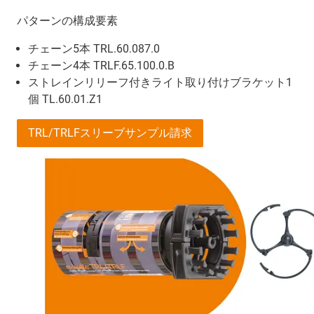
パターンの構成要素
チェーン5本 TRL.60.087.0
チェーン4本 TRLF.65.100.0.B
ストレインリリーフ付きライト取り付けブラケット1
個 TL.60.01.Z1
TRL/TRLFスリーブサンプル請求