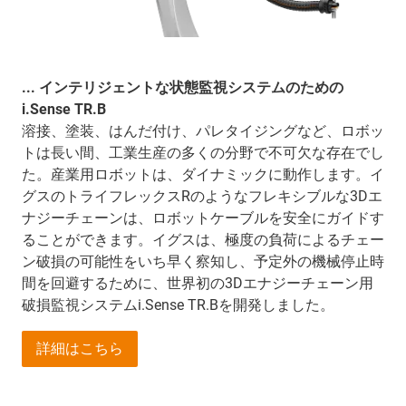
... インテリジェントな状態監視システムのための
i.Sense TR.B
溶接、塗装、はんだ付け、パレタイジングなど、ロボッ
トは長い間、工業生産の多くの分野で不可欠な存在でし
た。産業用ロボットは、ダイナミックに動作します。イ
グスのトライフレックスRのようなフレキシブルな3Dエ
ナジーチェーンは、ロボットケーブルを安全にガイドす
ることができます。イグスは、極度の負荷によるチェー
ン破損の可能性をいち早く察知し、予定外の機械停止時
間を回避するために、世界初の3Dエナジーチェーン用
破損監視システムi.Sense TR.Bを開発しました。
詳細はこちら