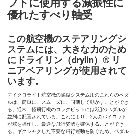
フトに使用する減振性に
優れたすべり軸受
この航空機のステアリングシ
ステムには、大きな力のため
にドライリン（drylin）® リ
ニアベアリングが使用されて
います。
マイクロライト航空機の操縦システム用のこれらのペダ
ルは、簡単に、スムーズに、同期して動かすことができ
る。通常、軽飛行機のコックピットには2組のペダルが
並列に配置されている。これにより、2人のパイロット
が舵を操作し、最適な飛行姿勢を確保することができ
る。ギクシャクした不要な飛行運動を防ぐため、ペダル