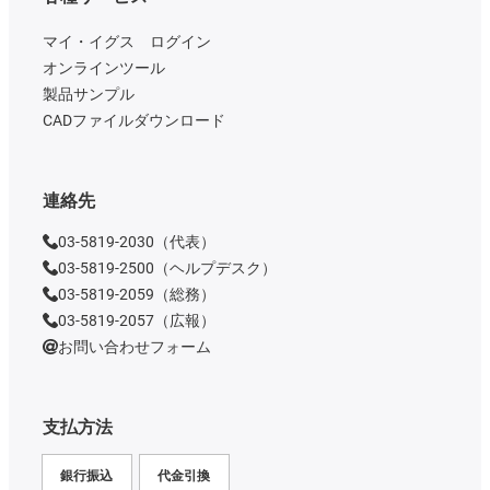
マイ・イグス ログイン
オンラインツール
製品サンプル
CADファイルダウンロード
連絡先
03-5819-2030（代表）
03-5819-2500（ヘルプデスク）
03-5819-2059（総務）
03-5819-2057（広報）
お問い合わせフォーム
支払方法
銀行振込
代金引換