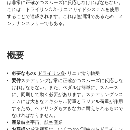
は非常に正確かつスムーズに反応しなければならない。
これは、ドライリン®® -リニアガイドシステムを使用
することで達成されます。これは無潤滑であるため、メ
ンテナンスフリーでもある。
概要
必要なもの:
ドライリン®
- リニア滑り軸受
要件
ステアリングは常に正確かつスムーズに反応しな
ければならない。また、ペダルは簡単に、スムーズ
に、同期して動く必要があります。ステアリングシス
テムには大きなアキシャル荷重とラジアル荷重が作用
するため、ベアリングも大きな力に耐えられるもので
なければなりません。
産業
航空宇宙、航空産業
お客様の成功
顧客は、いくつかの理由からドライリン