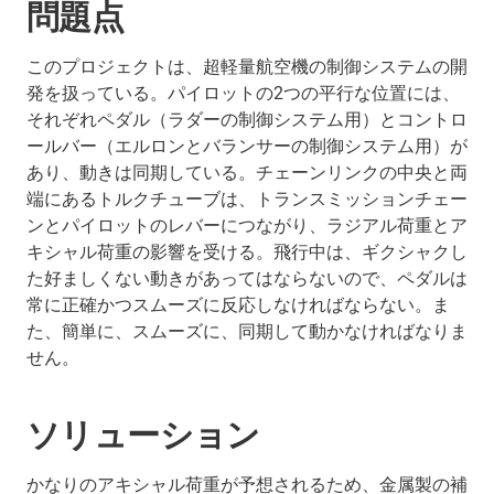
問題点
このプロジェクトは、超軽量航空機の制御システムの開
発を扱っている。パイロットの2つの平行な位置には、
それぞれペダル（ラダーの制御システム用）とコントロ
ールバー（エルロンとバランサーの制御システム用）が
あり、動きは同期している。チェーンリンクの中央と両
端にあるトルクチューブは、トランスミッションチェー
ンとパイロットのレバーにつながり、ラジアル荷重とア
キシャル荷重の影響を受ける。飛行中は、ギクシャクし
た好ましくない動きがあってはならないので、ペダルは
常に正確かつスムーズに反応しなければならない。ま
た、簡単に、スムーズに、同期して動かなければなりま
せん。
ソリューション
かなりのアキシャル荷重が予想されるため、金属製の補