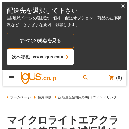
配送先を選択して下さい
国/地域ページの選択は、価格、配送オプション、商品の在庫状
況など、さまざまな要因に影響します。
すべての拠点を見る
次へ移動: www.igus.com
(0)
ホームページ
使用事例
超軽量航空機制御用リニアベアリング
マイクロライトエアクラ