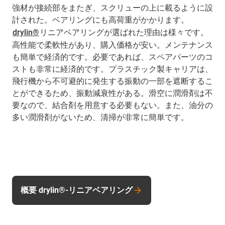
強材が接続部をまたぎ、スクリューの上に載るように設
計された。ベアリングにも高荷重がかかります。
drylin®
リニアベアリングが選ばれた理由は様々です。
高性能で柔軟性があり、購入価格が安い。メンテナンス
も簡単で経済的です。必要であれば、スペアパーツのコ
ストも非常に経済的です。プラスチック製キャリアは、
飛行機から不可避的に発生する振動の一部を遮断するこ
とができるため、振動減衰性がある。滑空に潤滑剤は不
要なので、結合剤を用意する必要もない。また、油分の
多い潤滑剤がないため、清掃が非常に簡単です。
概要 drylin®-リニアベアリング