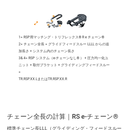
1= RSP用マッチング・トリフレックス® R e チェーン®
2= チェーン全長 = グライドフィードスルー LLLL からの追
加長さ + システム内のチェーン長さ
3& 4= RSP システム（e-チェーンなし® ） + 圧力均一化ユ
ニット + 取付ブラケット + グライディングフィードスルー
=
TR.RSP.XX.LまたはTR.RSP.XX.R
チェーン全長の計算｜RS e-チェーン®
標準チェーン長LLL（グライディング・フィードスルー