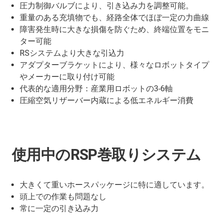
圧力制御バルブにより、引き込み力を調整可能。
重量のある充填物でも、経路全体でほぼ一定の力曲線
障害発生時に大きな損傷を防ぐため、終端位置をモニ
ター可能
RSシステムより大きな引込力
アダプターブラケットにより、様々なロボットタイプ
やメーカーに取り付け可能
代表的な適用分野：産業用ロボットの3-6軸
圧縮空気リザーバー内蔵による低エネルギー消費
使用中のRSP巻取りシステム
大きくて重いホースパッケージに特に適しています。
頭上での作業も問題なし
常に一定の引き込み力