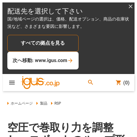
配送先を選択して下さい
国/地域ページの選択は、価格、配送オプション、商品の在庫状
況など、さまざまな要因に影響します。
すべての拠点を見る
次へ移動: www.igus.com
(0)
ホームページ
製品
RSP
空圧で巻取り力を調整