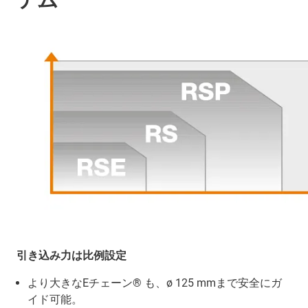
引き込み力は比例設定
より大きなEチェーン® も、ø 125 mmまで安全にガ
イド可能。