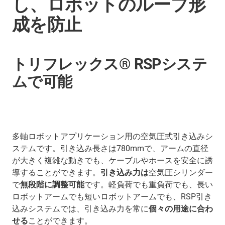
し、ロボットのループ形
成を防止
トリフレックス® RSPシステ
ムで可能
多軸ロボットアプリケーション用の空気圧式引き込みシ
ステムです。引き込み長さは780mmで、アームの直径
が大きく複雑な動きでも、ケーブルやホースを安全に誘
導することができます。
引き込み力は
空気圧シリンダー
で
無段階に調整可能
です。軽負荷でも重負荷でも、長い
ロボットアームでも短いロボットアームでも、RSP引き
込みシステムでは、引き込み力を常に
個々の用途に合わ
せる
ことができます。