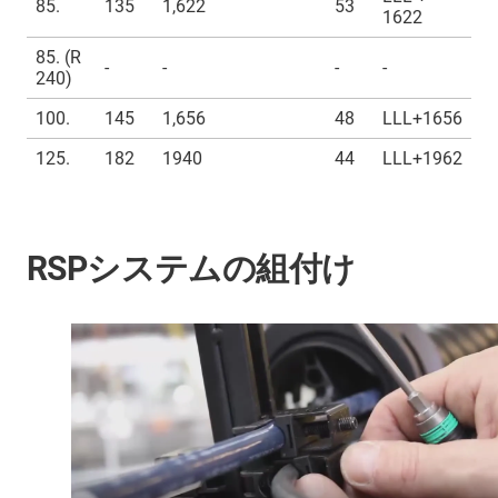
85.
135
1,622
53
1622
85. (R
-
-
-
-
240)
100.
145
1,656
48
LLL+1656
125.
182
1940
44
LLL+1962
RSPシステムの組付け