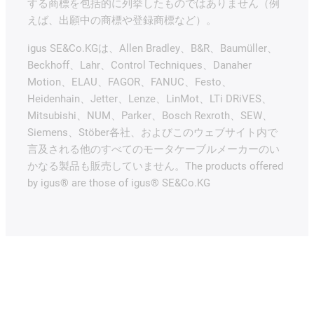
する商標を包括的に列挙したものではありません（例
えば、出願中の商標や登録商標など）。
igus SE&Co.KGは、Allen Bradley、B&R、Baumüller、
Beckhoff、Lahr、Control Techniques、Danaher
Motion、ELAU、FAGOR、FANUC、Festo、
Heidenhain、Jetter、Lenze、LinMot、LTi DRiVES、
Mitsubishi、NUM、Parker、Bosch Rexroth、SEW、
Siemens、Stöber各社、およびこのウェブサイト内で
言及される他のすべてのモータケーブルメーカーのい
かなる製品も販売していません。The products offered
by igus® are those of igus® SE&Co.KG