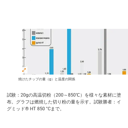
焼けたチップの量（g）と温度の関係
試験：20gの高温切粉（200～850℃）を様々な素材に塗
布。グラフは燃焼した切り粉の量を示す。試験勝者：イ
グミッド® HT 850 °Cまで。