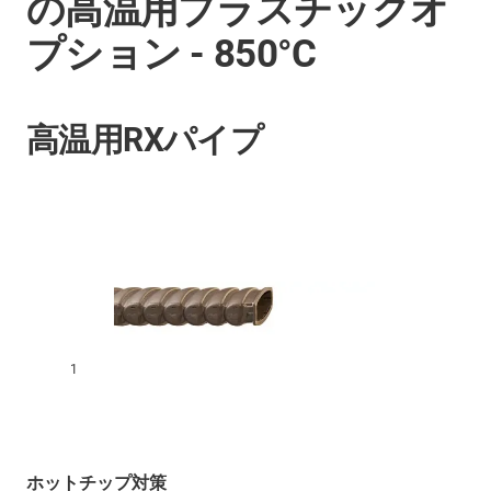
の高温用プラスチックオ
プション - 850°C
高温用RXパイプ
1
ホットチップ対策