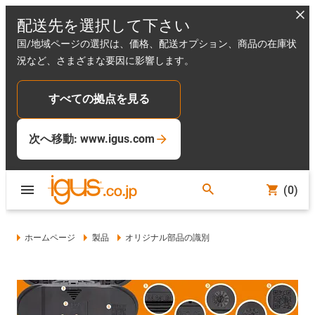
配送先を選択して下さい
国/地域ページの選択は、価格、配送オプション、商品の在庫状
況など、さまざまな要因に影響します。
すべての拠点を見る
次へ移動: www.igus.com
(0)
ホームページ
製品
オリジナル部品の識別