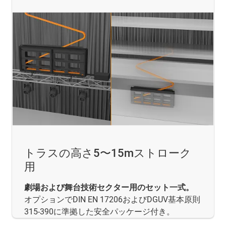
トラスの高さ5〜15mストローク
用
劇場および舞台技術セクター用のセット一式。
オプションでDIN EN 17206およびDGUV基本原則
315-390に準拠した安全パッケージ付き。