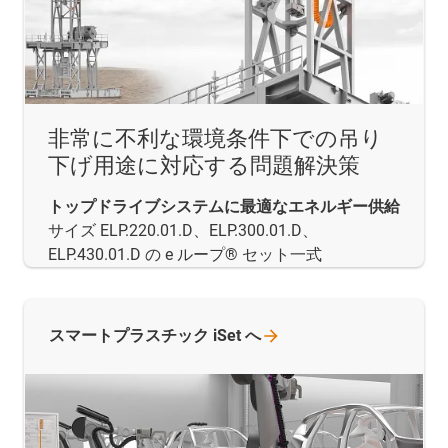
非常に不利な環境条件下での吊り
下げ用途に対応する問題解決策
トップドライブシステムに最適なエネルギー供給
サイズ ELP.220.01.D、ELP.300.01.D、
ELP.430.01.D の e ループ® セット一式
スマートプラスチック iSet
へ