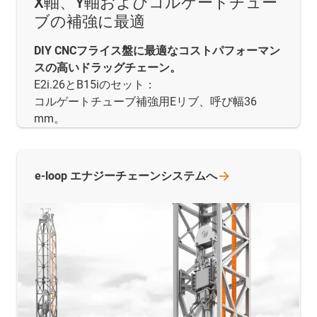
X軸、Y軸およびコルゲートチュー
ブの補強に最適
DIY CNCフライス盤に最適なコストパフォーマン
スの高いドラッグチェーン。
E2i.26とB15iのセット：
コルゲートチューブ補強用Eリブ、呼び幅36
mm。
e-loop
エナジーチェーンシステムへ