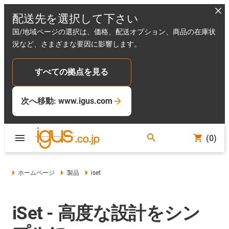
配送先を選択して下さい
国/地域ページの選択は、価格、配送オプション、商品の在庫状
況など、さまざまな要因に影響します。
すべての拠点を見る
次へ移動: www.igus.com
(0)
ホームページ
製品
iset
iSet - 高度な設計をシン