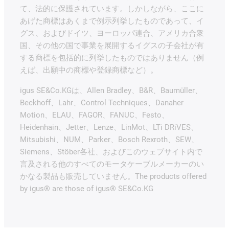
て、法的に保護されています。しかしながら、ここに
あげた商標はあくまで例示列挙したものであって、イ
グス、およびドイツ、ヨーロッパ連合、アメリカ合衆
国、その他の国で事業を展開するイグスの子会社が有
する商標を包括的に列挙したものではありません（例
えば、出願中の商標や登録商標など）。
igus SE&Co.KGは、Allen Bradley、B&R、Baumüller、
Beckhoff、Lahr、Control Techniques、Danaher
Motion、ELAU、FAGOR、FANUC、Festo、
Heidenhain、Jetter、Lenze、LinMot、LTi DRiVES、
Mitsubishi、NUM、Parker、Bosch Rexroth、SEW、
Siemens、Stöber各社、およびこのウェブサイト内で
言及される他のすべてのモータケーブルメーカーのい
かなる製品も販売していません。The products offered
by igus® are those of igus® SE&Co.KG