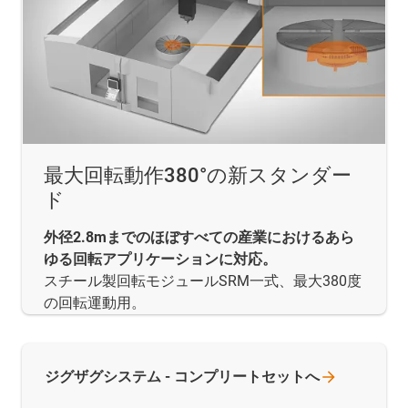
最大回転動作380°の新スタンダー
ド
外径2.8mまでのほぼすべての産業におけるあら
ゆる回転アプリケーションに対応。
スチール製回転モジュールSRM一式、最大380度
の回転運動用。
ジグザグシステム -
コンプリートセットへ