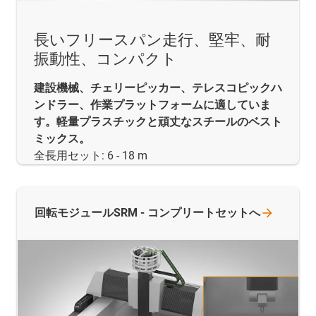
長いフリースパン走行、堅牢、耐
振動性、コンパクト
建設機械、チェリーピッカー、テレスコピックハ
ンドラー、作業プラットフォームに適していま
す。軽量プラスチックと頑丈なスチールのベスト
ミックス。
全長用セット: 6 - 18 m
回転モジュールSRM -
コンプリートセットへ