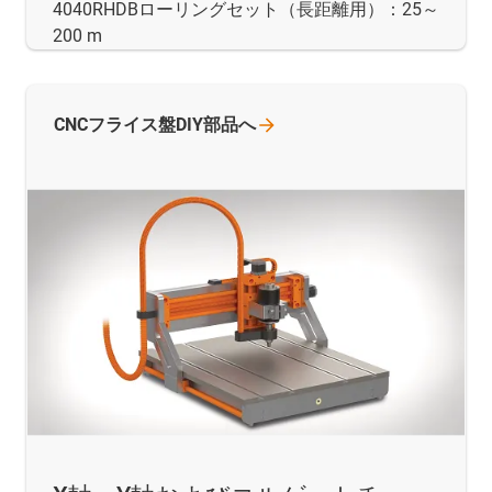
4040RHDBローリングセット（長距離用）：25～
200 m
CNCフライス盤DIY部品へ