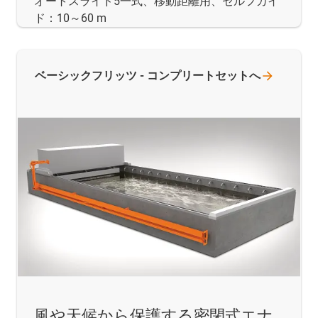
オートスライド5一式、移動距離用、セルフガイ
ド：10～60 m
ベーシックフリッツ -
コンプリートセットへ
風や天候から保護する密閉式エナ