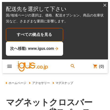
配送先を選択して下さい
国/地域ページの選択は、価格、配送オプション、商品の在庫状
況など、さまざまな要因に影響します。
すべての拠点を見る
次へ移動: www.igus.com
(0)
ホームページ
アクセサリー
マグスナップ
マグネットクロスバー