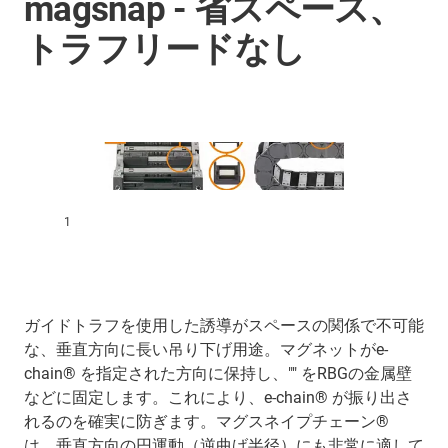
magsnap - 省スペース、
トラフリードなし
1
ガイドトラフを使用した誘導がスペースの関係で不可能
な、垂直方向に長い吊り下げ用途。マグネットがe-
chain® を指定された方向に保持し、"" をRBGの金属壁
などに固定します。これにより、e-chain® が振り出さ
れるのを確実に防ぎます。マグスネイプチェーン®
は、垂直方向の円運動（逆曲げ半径）にも非常に適して