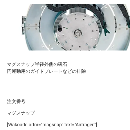
マグスナップ半径外側の磁石
円運動用のガイドプレートなどの排除
注文番号
マグスナップ
[Wakoadd artnr="magsnap" text="Anfragen"]