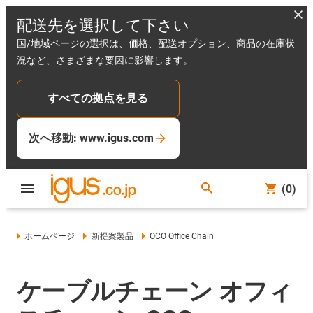
配送先を選択して下さい
国/地域ページの選択は、価格、配送オプション、商品の在庫状
況など、さまざまな要因に影響します。
すべての拠点を見る
次へ移動: www.igus.com
(0)
ホームページ
新提案製品
OCO Office Chain
ケーブルチェーン オフィ