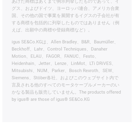
あげた商標はあくまで例示列挙したものであって、イ
グス、およびドイツ、ヨーロッパ連合、アメリカ合衆
国、その他の国で事業を展開するイグスの子会社が有
する商標を包括的に列挙したものではありません（例
えば、出願中の商標や登録商標など）。
igus SE&Co.KGは、Allen Bradley、B&R、Baumüller、
Beckhoff、Lahr、Control Techniques、Danaher
Motion、ELAU、FAGOR、FANUC、Festo、
Heidenhain、Jetter、Lenze、LinMot、LTi DRiVES、
Mitsubishi、NUM、Parker、Bosch Rexroth、SEW、
Siemens、Stöber各社、およびこのウェブサイト内で
言及される他のすべてのモータケーブルメーカーのい
かなる製品も販売していません。The products offered
by igus® are those of igus® SE&Co.KG