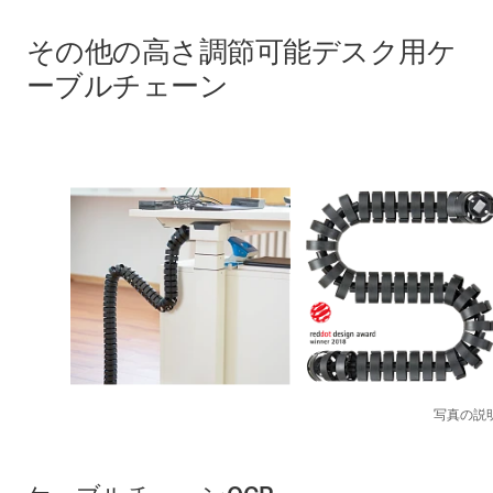
その他の高さ調節可能デスク用ケ
ーブルチェーン
写真の説