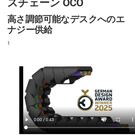
スチェーン OCO
高さ調節可能なデスクへのエ
ナジー供給
1