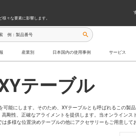
ど様々な要素に影響します。
search
報
産業別
日本国内の使用事例
サービス
 XYテーブル
を可能にします。そのため、XYテーブルとも呼ばれるこの製
度、高剛性、正確なアライメントを提供します。当オンラインス
では多様な位置決めテーブルの他にアクセサリーもご用意して