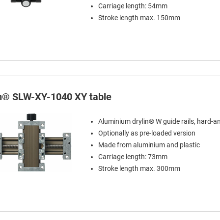
Carriage length: 54mm
Stroke length max. 150mm
in® SLW-XY-1040 XY table
Aluminium drylin® W guide rails, hard-a
Optionally as pre-loaded version
Made from aluminium and plastic
Carriage length: 73mm
Stroke length max. 300mm