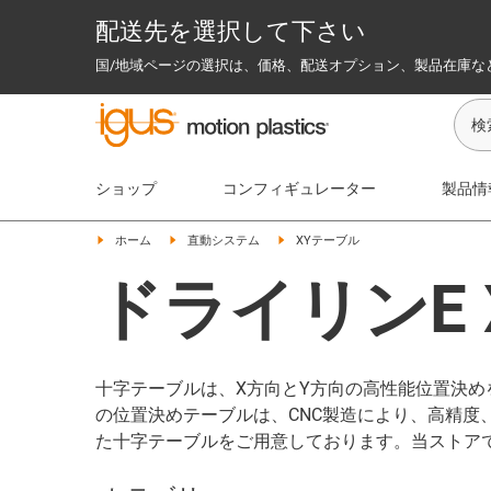
配送先を選択して下さい
国/地域ページの選択は、価格、配送オプション、製品在庫な
ショップ
コンフィギュレーター
製品情
ホーム
直動システム
XYテーブル
ドライリンE
十字テーブルは、X方向とY方向の高性能位置決め
の位置決めテーブルは、CNC製造により、高精
た十字テーブルをご用意しております。当ストア