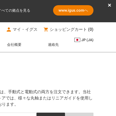
www.igus.comへ
すべての拠点を見る
マイ・イグス
ショッピングカート
(
0
)
JP (JA)
会社概要
連絡先
品は、手動式と電動式の両方を注文できます。当社
トアでは、様々な丸軸またはリニアガイドを使用し
おります。