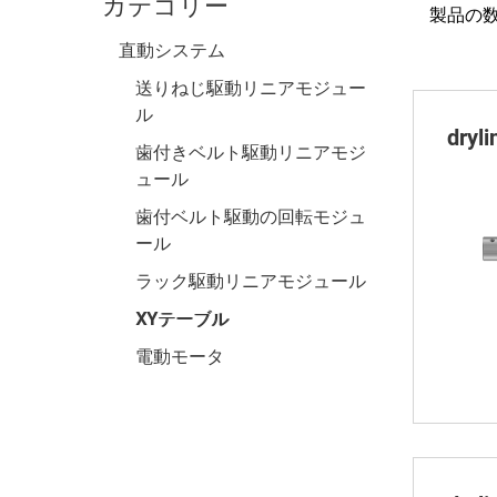
カテゴリー
製品の数:
直動システム
送りねじ駆動リニアモジュー
ル
dryl
歯付きベルト駆動リニアモジ
ュール
歯付ベルト駆動の回転モジュ
ール
ラック駆動リニアモジュール
XYテーブル
電動モータ