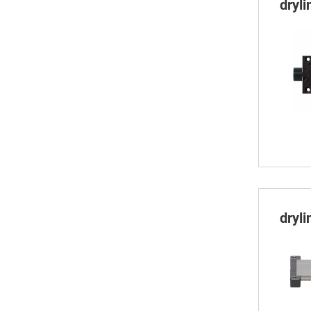
dryl
dryl