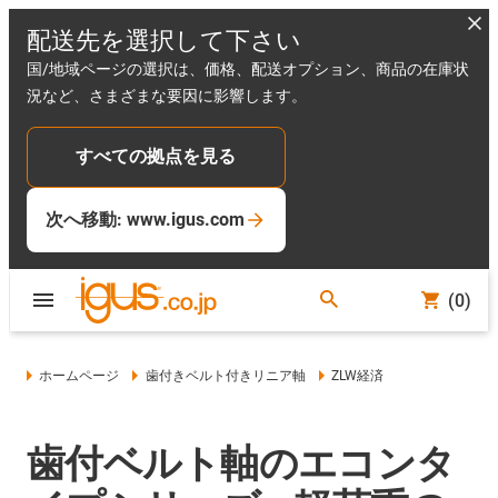
配送先を選択して下さい
国/地域ページの選択は、価格、配送オプション、商品の在庫状
況など、さまざまな要因に影響します。
すべての拠点を見る
次へ移動: www.igus.com
(0)
ホームページ
歯付きベルト付きリニア軸
ZLW経済
歯付ベルト軸のエコンタ