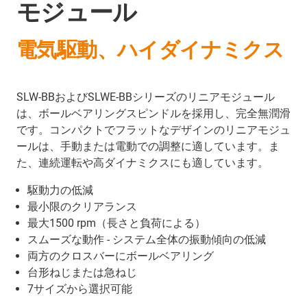
モジュール
電気駆動、ハイダイナミクス
SLW-BBおよびSLWE-BBシリーズのリニアモジュール
は、ボールベアリングスピンドルを採用し、完全無潤滑
です。コンパクトでフラットなデザインのリニアモジュ
ールは、手動または電動での調整に適しています。ま
た、連続運転や高ダイナミクスにも適しています。
駆動力の低減
最小限のクリアランス
最大1500 rpm（長さと負荷による）
スムーズな動作 - システム全体の振動傾向の低減
両方のクロスバーにボールベアリング
台形ねじまたは急ねじ
7サイズから選択可能