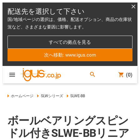
配送先を選択して下さい
国/地域ページの選択は、価格、配送オプション、商品の在庫状
況など、さまざまな要因に影響します。
すべての拠点を見る
次へ移動: www.igus.com
(0)
ホームページ
SLWシリーズ
SLWE-BB
ボールベアリングスピン
ドル付きSLWE-BBリニア