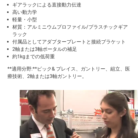
ギアラックによる直接動力伝達
高い動力学
軽量・小型
材質：アルミニウムプロファイル/プラスチックギア
ラック
付属品としてアダプタープレートと接続ブラケット
2軸または3軸ポータルの補足
約1kgまでの低荷重
**適用分野:**ピック& プレイス、ガントリー、組立、医
療技術、2軸または3軸ガントリー。