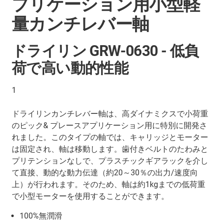
プリケーション用小型軽
量カンチレバー軸
ドライリン GRW-0630 - 低負
荷で高い動的性能
1
ドライリンカンチレバー軸は、高ダイナミクスで小荷重
のピック& プレースアプリケーション用に特別に開発さ
れました。このタイプの軸では、キャリッジとモーター
は固定され、軸は移動します。歯付きベルトのたわみと
プリテンションなしで、プラスチックギアラックを介し
て直接、動的な動力伝達（約20～30％の出力/速度向
上）が行われます。そのため、軸は約1kgまでの低荷重
で小型モーターを使用することができます。
100%無潤滑