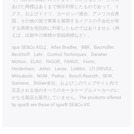
あげた商標はあくまで例示列挙したものであって、イ
グス、およびドイツ、ヨーロッパ連合、アメリカ合衆
国、その他の国で事業を展開するイグスの子会社が有
する商標を包括的に列挙したものではありません（例
えば、出願中の商標や登録商標など）。
igus SE&Co.KGは、Allen Bradley、B&R、Baumüller、
Beckhoff、Lahr、Control Techniques、Danaher
Motion、ELAU、FAGOR、FANUC、Festo、
Heidenhain、Jetter、Lenze、LinMot、LTi DRiVES、
Mitsubishi、NUM、Parker、Bosch Rexroth、SEW、
Siemens、Stöber各社、およびこのウェブサイト内で
言及される他のすべてのモータケーブルメーカーのい
かなる製品も販売していません。The products offered
by igus® are those of igus® SE&Co.KG