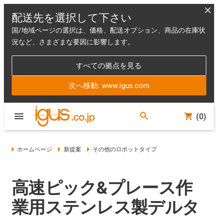
配送先を選択して下さい
国/地域ページの選択は、価格、配送オプション、商品の在庫状
況など、さまざまな要因に影響します。
すべての拠点を見る
次へ移動: www.igus.com
(0)
ホームページ
新提案
その他のロボットタイプ
高速ピック&プレース作
業用ステンレス製デルタ