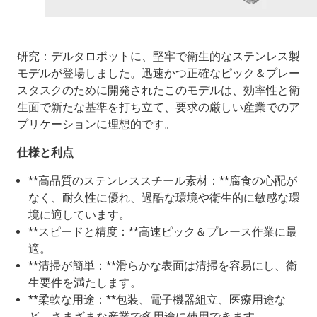
研究：デルタロボットに、堅牢で衛生的なステンレス製
モデルが登場しました。迅速かつ正確なピック＆プレー
スタスクのために開発されたこのモデルは、効率性と衛
生面で新たな基準を打ち立て、要求の厳しい産業でのア
プリケーションに理想的です。
仕様と利点
**高品質のステンレススチール素材：**腐食の心配が
なく、耐久性に優れ、過酷な環境や衛生的に敏感な環
境に適しています。
**スピードと精度：**高速ピック＆プレース作業に最
適。
**清掃が簡単：**滑らかな表面は清掃を容易にし、衛
生要件を満たします。
**柔軟な用途：**包装、電子機器組立、医療用途な
ど、さまざまな産業で多用途に使用できます。