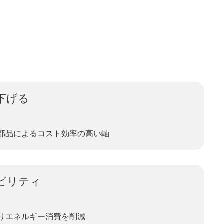
下げる
部品によるコスト効率の高い軸
ビリティ
りエネルギー消費を削減