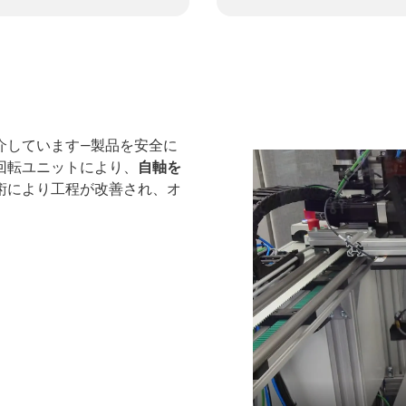
介しています―製品を安全に
回転ユニットにより、
自軸を
術により工程が改善され、オ