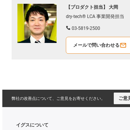
【プロダクト担当】 大岡
dry-tech® LCA 事業開発担当
03-5819-2500
メールで問い合わせる
ご意
弊社の改善点について、ご意見をお寄せください。
イグスについて