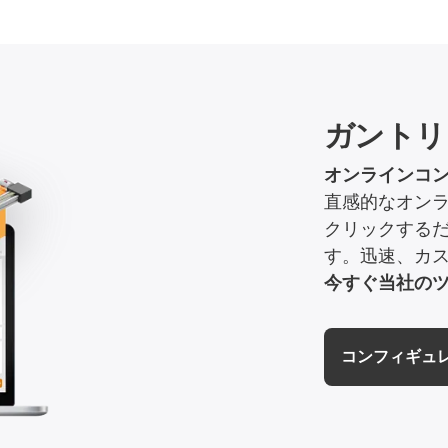
ガントリ
オンラインコ
直感的なオン
クリックする
す。迅速、カ
今すぐ当社の
コンフィギュ