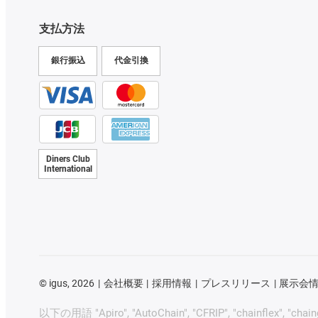
支払方法
銀行振込
代金引換
Diners Club
International
©
igus, 2026
会社概要
採用情報
プレスリリース
展示会
以下の用語 "Apiro", "AutoChain", "CFRIP", "chainflex", "chainge", 