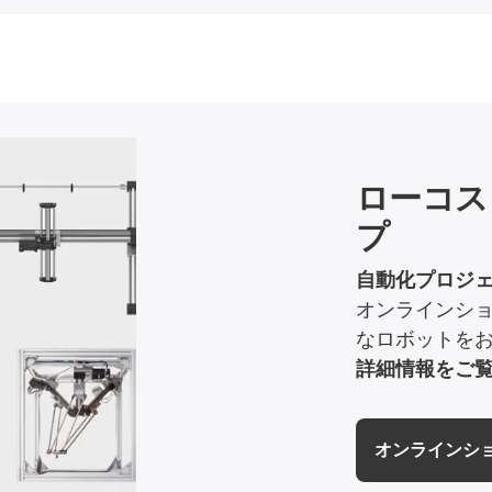
ローコス
プ
自動化プロジ
オンラインシ
なロボットを
詳細情報をご
オンラインシ