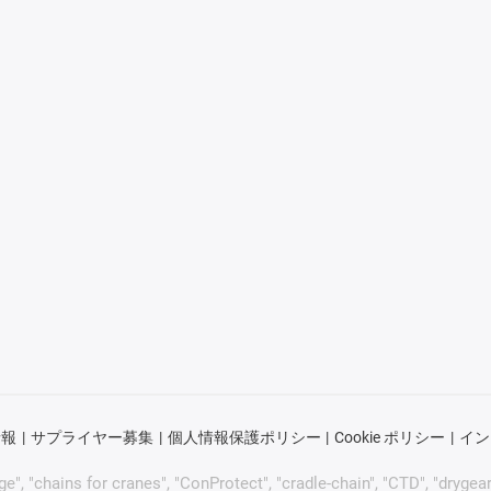
情報
サプライヤー募集
個人情報保護ポリシー
Cookie ポリシー
イン
"chains for cranes", "ConProtect", "cradle-chain", "CTD", "drygear", "d