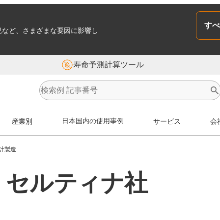
すべ
況など、さまざまな要因に影響し
寿命予測計算ツール
産業別
日本国内の使用事例
サービス
会
計製造
- セルティナ社