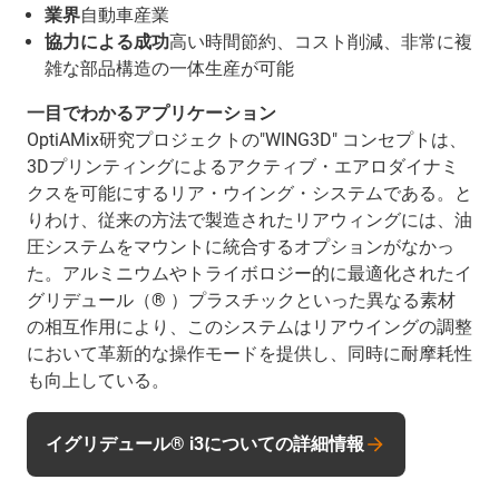
業界
自動車産業
協力による成功
高い時間節約、コスト削減、非常に複
雑な部品構造の一体生産が可能
一目でわかるアプリケーション
OptiAMix研究プロジェクトの"WING3D" コンセプトは、
3Dプリンティングによるアクティブ・エアロダイナミ
クスを可能にするリア・ウイング・システムである。と
りわけ、従来の方法で製造されたリアウィングには、油
圧システムをマウントに統合するオプションがなかっ
た。アルミニウムやトライボロジー的に最適化されたイ
グリデュール（® ）プラスチックといった異なる素材
の相互作用により、このシステムはリアウイングの調整
において革新的な操作モードを提供し、同時に耐摩耗性
も向上している。
イグリデュール® i3についての詳細情報