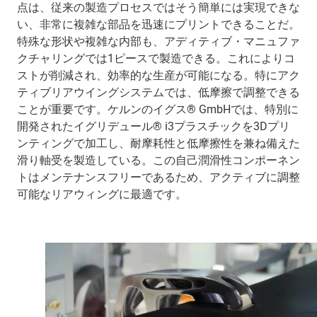
点は、従来の製造プロセスではそう簡単には実現できな
い、非常に複雑な部品を迅速にプリントできることだ。
特殊な形状や複雑な内部も、アディティブ・マニュファ
クチャリングでは1ピースで製造できる。これによりコ
ストが削減され、効率的な生産が可能になる。特にアク
ティブリアウイングシステムでは、低摩擦で調整できる
ことが重要です。ケルンのイグス® GmbHでは、特別に
開発されたイグリデュール® i3プラスチックを3Dプリ
ンティングで加工し、耐摩耗性と低摩擦性を兼ね備えた
滑り軸受を製造している。この自己潤滑性コンポーネン
トはメンテナンスフリーであるため、アクティブに調整
可能なリアウィングに最適です。