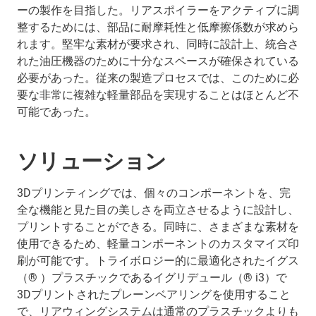
ーの製作を目指した。リアスポイラーをアクティブに調
整するためには、部品に耐摩耗性と低摩擦係数が求めら
れます。堅牢な素材が要求され、同時に設計上、統合さ
れた油圧機器のために十分なスペースが確保されている
必要があった。従来の製造プロセスでは、このために必
要な非常に複雑な軽量部品を実現することはほとんど不
可能であった。
ソリューション
3Dプリンティングでは、個々のコンポーネントを、完
全な機能と見た目の美しさを両立させるように設計し、
プリントすることができる。同時に、さまざまな素材を
使用できるため、軽量コンポーネントのカスタマイズ印
刷が可能です。トライボロジー的に最適化されたイグス
（® ）プラスチックであるイグリデュール（® i3）で
3Dプリントされたプレーンベアリングを使用すること
で、リアウィングシステムは通常のプラスチックよりも