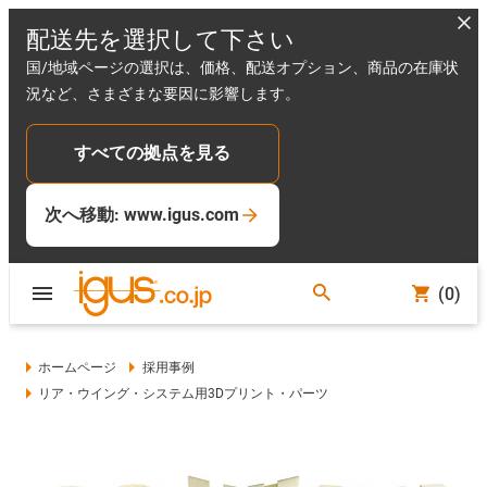
配送先を選択して下さい
国/地域ページの選択は、価格、配送オプション、商品の在庫状
況など、さまざまな要因に影響します。
すべての拠点を見る
次へ移動: www.igus.com
(0)
ホームページ
採用事例
リア・ウイング・システム用3Dプリント・パーツ