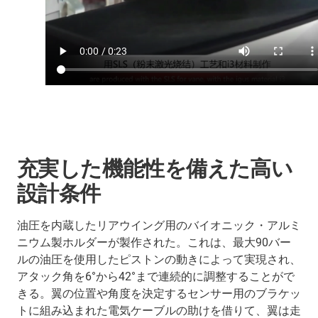
充実した機能性を備えた高い
設計条件
油圧を内蔵したリアウイング用のバイオニック・アルミ
ニウム製ホルダーが製作された。これは、最大90バー
ルの油圧を使用したピストンの動きによって実現され、
アタック角を6°から42°まで連続的に調整することがで
きる。翼の位置や角度を決定するセンサー用のブラケッ
トに組み込まれた電気ケーブルの助けを借りて、翼は走