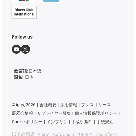
Diners Club
International
Follow us
言語:
日本語
国名:
日本
©
igus, 2026
会社概要
採用情報
プレスリリース
展示会情報
サプライヤー募集
個人情報保護ポリシー
Cookie ポリシー
インプリント
取引条件
手続規則
以下の用語 "Apiro", "AutoChain", "CFRIP", "chainflex",