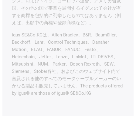
グス、およびドイツ、ヨーロッパ連合、アメリカ合衆
国、その他の国で事業を展開するイグスの子会社が有
する商標を包括的に列挙したものではありません（例
えば、出願中の商標や登録商標など）。
igus SE&Co.KGは、Allen Bradley、B&R、Baumüller、
Beckhoff、Lahr、Control Techniques、Danaher
Motion、ELAU、FAGOR、FANUC、Festo、
Heidenhain、Jetter、Lenze、LinMot、LTi DRiVES、
Mitsubishi、NUM、Parker、Bosch Rexroth、SEW、
Siemens、Stöber各社、およびこのウェブサイト内で
言及される他のすべてのモータケーブルメーカーのい
かなる製品も販売していません。The products offered
by igus® are those of igus® SE&Co.KG