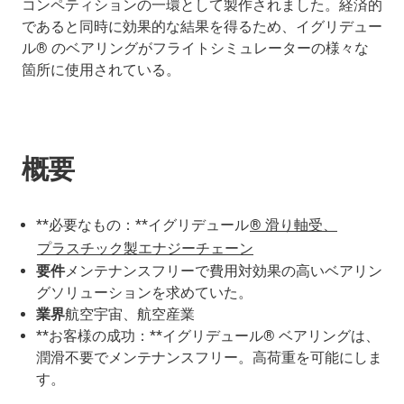
コンペティションの一環として製作されました。経済的
であると同時に効果的な結果を得るため、イグリデュー
ル® のベアリングがフライトシミュレーターの様々な
箇所に使用されている。
概要
**必要なもの：**イグリデュール
® 滑り軸受、
プラスチック製エナジーチェーン
要件
メンテナンスフリーで費用対効果の高いベアリン
グソリューションを求めていた。
業界
航空宇宙、航空産業
**お客様の成功：**イグリデュール® ベアリングは、
潤滑不要でメンテナンスフリー。高荷重を可能にしま
す。