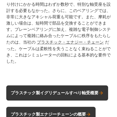
り付けにかかる時間はわずか数秒で、特別な軸受座を設
計する必要もなかった。さらに、このベアリングでは、
非常に大きなアキシャル荷重も可能です。また、摩耗が
激しい場合は、短時間で部品を交換することができま
す。プレーンベアリングに加え、複雑な電子制御システ
ムによって複雑に絡み合ったケーブルに秩序をもたらし
たのは、当社の
プラスチック・エナジー・チェーン
だ
った。ケーブルは柔軟性を失うことなく束ねることがで
き、これはシミュレーターの回転による基本的な要件で
した。
プラスチック製イグリデュールすべり軸受概要
プラスチック製エナジーチェーンの概要