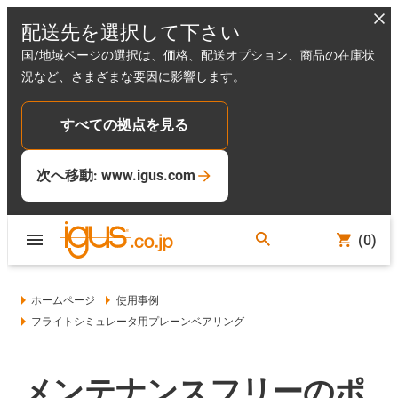
配送先を選択して下さい
国/地域ページの選択は、価格、配送オプション、商品の在庫状
況など、さまざまな要因に影響します。
すべての拠点を見る
次へ移動: www.igus.com
(0)
ホームページ
使用事例
フライトシミュレータ用プレーンベアリング
メンテナンスフリーのポ