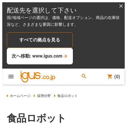
配送先を選択して下さい
国/地域ページの選択は、価格、配送オプション、商品の在庫状
況など、さまざまな要因に影響します。
すべての拠点を見る
次へ移動: www.igus.com
(0)
ホームページ
採用分野
食品ロボット
食品ロボット