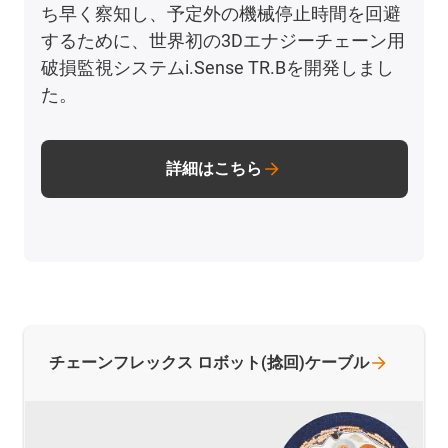
ち早く察知し、予定外の機械停止時間を回避
するために、世界初の3Dエナジーチェーン用
破損監視システムi.Sense TR.Bを開発しまし
た。
詳細はこちら
チェーンフレックス
ロボット(捻回)ケーブル