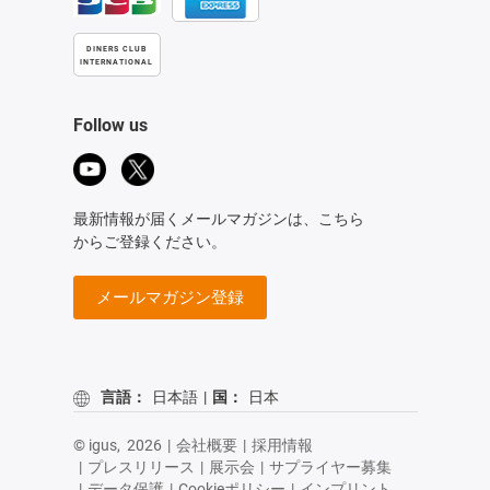
DINERS CLUB
INTERNATIONAL
Follow us
最新情報が届くメールマガジンは、こちら
からご登録ください。
メールマガジン登録
言語：
日本語
|
国：
日本
© igus,
2026
|
会社概要
|
採用情報
|
プレスリリース
|
展示会
|
サプライヤー募集
|
データ保護
|
Cookieポリシー
|
インプリント