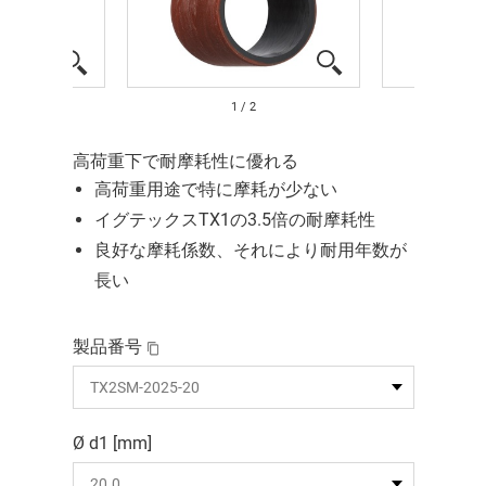
1
/
2
高荷重下で耐摩耗性に優れる
高荷重用途で特に摩耗が少ない
イグテックスTX1の3.5倍の耐摩耗性
良好な摩耗係数、それにより耐用年数が
長い
製品番号
Ø d1 [mm]