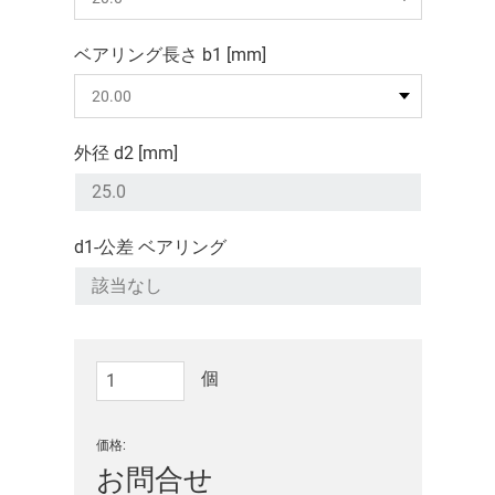
ベアリング長さ b1 [mm]
外径 d2 [mm]
d1-公差 ベアリング
個
価格:
お問合せ