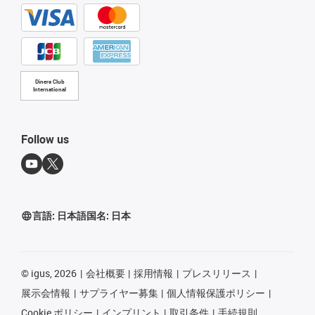
Diners Club
International
Follow us
言語:
日本語
国名:
日本
©
igus, 2026
会社概要
採用情報
プレスリリース
展示会情報
サプライヤー募集
個人情報保護ポリシー
Cookie ポリシー
インプリント
取引条件
手続規則