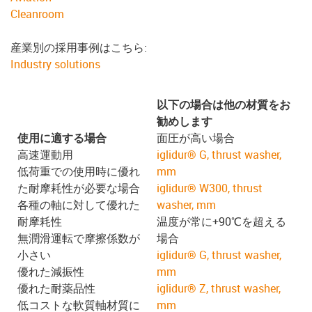
Cleanroom
産業別の採用事例はこちら:
Industry solutions
以下の場合は他の材質をお
勧めします
使用に適する場合
面圧が高い場合
高速運動用
iglidur® G, thrust washer,
低荷重での使用時に優れ
mm
た耐摩耗性が必要な場合
iglidur® W300, thrust
各種の軸に対して優れた
washer, mm
耐摩耗性
温度が常に+90℃を超える
無潤滑運転で摩擦係数が
場合
小さい
iglidur® G, thrust washer,
優れた減振性
mm
優れた耐薬品性
iglidur® Z, thrust washer,
低コストな軟質軸材質に
mm