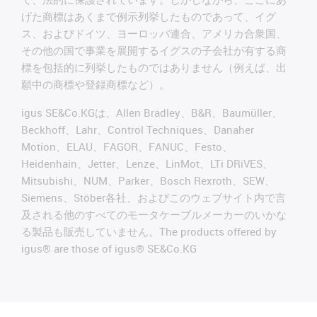
げた商標はあくまで例示列挙したものであって、イグ
ス、およびドイツ、ヨーロッパ連合、アメリカ合衆国、
その他の国で事業を展開するイグスの子会社が有する商
標を包括的に列挙したものではありません（例えば、出
願中の商標や登録商標など）。
igus SE&Co.KGは、Allen Bradley、B&R、Baumüller、
Beckhoff、Lahr、Control Techniques、Danaher
Motion、ELAU、FAGOR、FANUC、Festo、
Heidenhain、Jetter、Lenze、LinMot、LTi DRiVES、
Mitsubishi、NUM、Parker、Bosch Rexroth、SEW、
Siemens、Stöber各社、およびこのウェブサイト内で言
及される他のすべてのモータケーブルメーカーのいかな
る製品も販売していません。The products offered by
igus® are those of igus® SE&Co.KG