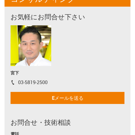
お気軽にお問合せ下さい
宮下
03-5819-2500
igus-icon-phone
Eメールを送る
お問合せ・技術相談
電話