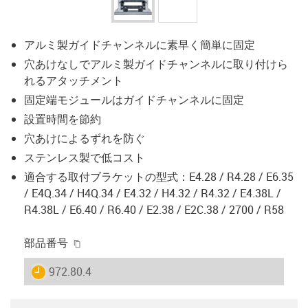
アルミ製ガイドチャンネルに素早く簡単に固定
穴あけなしでアルミ製ガイドチャンネルに取り付けら
れるアタッチメント
固定端モジュールはガイドチャンネルに固定
設置時間を節約
穴あけによるずれを防ぐ
ステンレス製で低コスト
適合する取付ブラケットの型式：E4.28 / R4.28 / E6.35
/ E4Q.34 / H4Q.34 / E4.32 / H4.32 / R4.32 / E4.38L /
R4.38L / E6.40 / R6.40 / E2.38 / E2C.38 / 2700 / R58
igus-icon-copy-clipboard
部品番号
igus-icon-lieferzeit
972.80.4