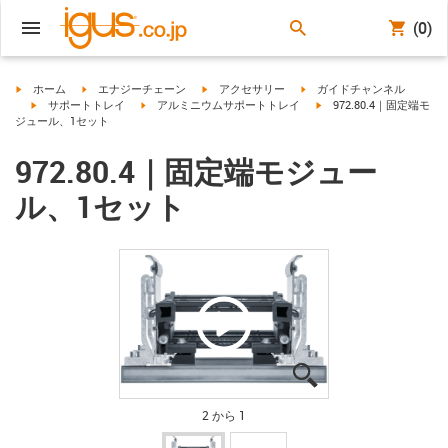
(0)
igus-icon-arrow-right
igus-icon-arrow-right
igus-icon-arrow-right
igus-icon-arrow-right
ホーム
エナジーチェーン
アクセサリー
ガイドチャンネル
igus-icon-arrow-right
igus-icon-arrow-right
igus-icon-arrow-right
サポートトレイ
アルミニウムサポートトレイ
972.80.4｜固定端モ
ジュール、1セット
972.80.4｜固定端モジュー
ル、1セット
igus-icon-lupe
igus-icon-lupe
2 から 1