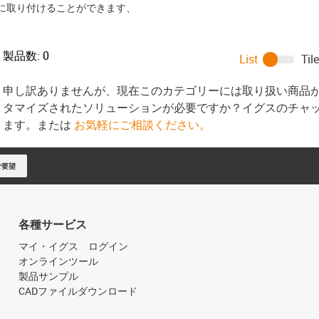
単に取り付けることができます、
製品数:
0
List
Til
申し訳ありませんが、現在このカテゴリーには取り扱い商品
タマイズされたソリューションが必要ですか？イグスのチャ
ます。または
お気軽にご相談ください。
ご要望
各種サービス
マイ・イグス ログイン
オンラインツール
製品サンプル
CADファイルダウンロード