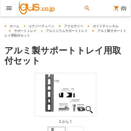
(0)
igus-icon-arrow-right
igus-icon-arrow-right
igus-icon-arrow-right
igus-icon-arrow-right
ホーム
エナジーチェーン
アクセサリー
ガイドチャンネル
igus-icon-arrow-right
igus-icon-arrow-right
igus-icon-arrow-right
サポートトレイ
アルミニウムサポートトレイ
アルミ製サポートト
レイ用取付セット
アルミ製サポートトレイ用取
付セット
igus-icon-lupe
igus-icon-lupe
2 から 1