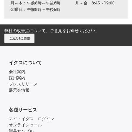
月～木：午前8時～午後6時
月～金 8:45～19:00
金曜日：午前8時～午後5時
弊社の改善点について、ご意見をお寄せください。
ご意見＆ご要望
イグスについて
会社案内
採用案内
プレスリリース
展示会情報
各種サービス
マイ・イグス ログイン
オンラインツール
製品サンプル