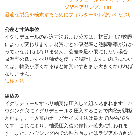
ジ型ベアリング、mm
最適な製品を検索するためにフィルターをお使いください
公差と寸法単位
イグリデュールの組込寸法および公差は、材質および肉厚
によって変わります。材質ごとの吸湿率と熱膨張率が分か
っていなければなりません。公差を最小限にしたい場合、
吸湿率の低いすべり軸受を使って設計します。肉厚につい
ては、軸受が厚くなるほど軸受のすきまが大きくなければ
なりません。
試験方法
組込み
イグリデュールすべり軸受は圧入して組み込まれます。ハ
ウジング穴にイグリデュールを圧入することで内径が調整
されます。圧入前のオーバサイズ寸法は最大で内径の2%
です。これにより、軸受圧入後の保持が確実に行われま
す。また、ハウジング内での軸方向またはラジアル方向の