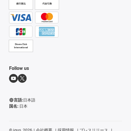
銀行振込
代金引換
Diners Club
International
Follow us
言語:
日本語
国名:
日本
©
igus, 2026
会社概要
採用情報
プレスリリース