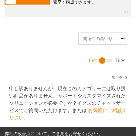
素早く構成できます。
igu
List
Tiles
製品数:
0
申し訳ありませんが、現在このカテゴリーには取り扱
い商品がありません。サポートやカスタマイズされた
ソリューションが必要ですか？イグスのチャットサー
ビスでご質問いただけます。または
お気軽にご相談く
ださい。
弊社の改善点について、ご意見をお寄せください。