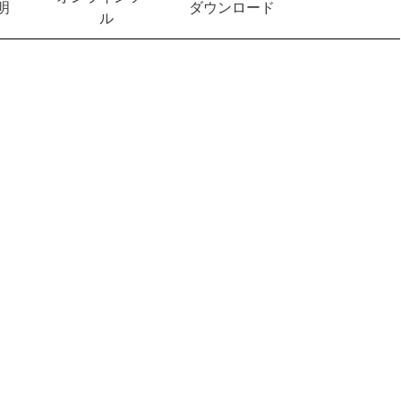
明
ダウンロード
ル