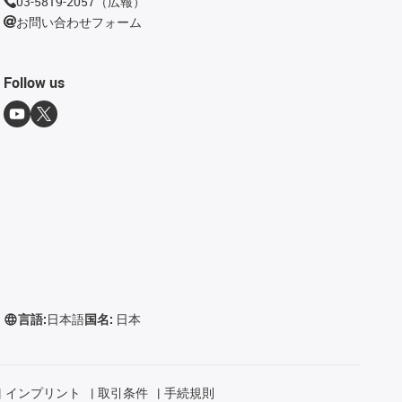
03-5819-2057（広報）
お問い合わせフォーム
Follow us
言語:
日本語
国名:
日本
インプリント
取引条件
手続規則