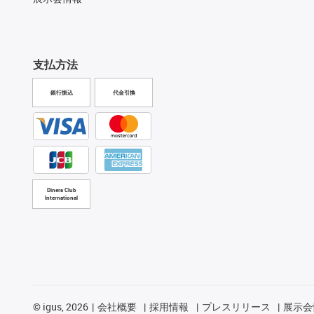
支払方法
銀行振込
代金引換
Diners Club
International
©
igus, 2026
会社概要
採用情報
プレスリリース
展示会