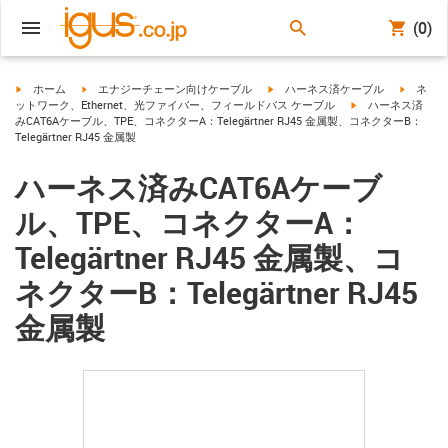
(0)
igus-icon-arrow-right
igus-icon-arrow-right
igus-icon-arrow-right
igus-ico
ホーム
エナジーチェーン向けケーブル
ハーネス済ケーブル
ネ
igus-icon-arrow-ri
ットワーク、Ethernet、光ファイバー、フィールドバス ケーブル
ハーネス済
みCAT6Aケーブル、TPE、コネクターA：Telegärtner RJ45 金属製、コネクターB：
Telegärtner RJ45 金属製
ハーネス済みCAT6Aケーブ
ル、TPE、コネクターA：
Telegärtner RJ45 金属製、コ
ネクターB：Telegärtner RJ45
金属製