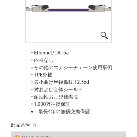
igus-icon-lup
• Ethernet/CAT6a
• 内被なし
• その他のエナジーチェーン使用事例
• TPE外被
• 最小曲げ半径係数 12.5xd
• 対および全体シールド
• 耐油性および難燃性
• 1,000万往復保証
最長4年の無償交換保証
igus-icon-copy-clipboard
部品番号