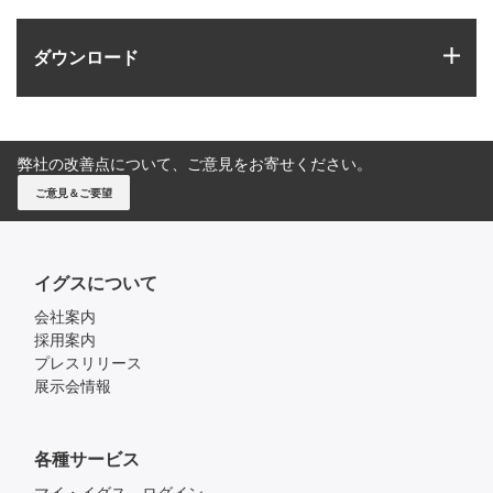
igus
ダウンロード
弊社の改善点について、ご意見をお寄せください。
ご意見＆ご要望
イグスについて
会社案内
採用案内
プレスリリース
展示会情報
各種サービス
マイ・イグス ログイン