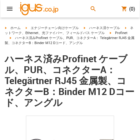
(0)
igus-icon-arrow-right
igus-icon-arrow-right
igus-icon-arrow-right
igus-ico
ホーム
エナジーチェーン向けケーブル
ハーネス済ケーブル
ネ
igus-icon-arrow-ri
ットワーク、Ethernet、光ファイバー、フィールドバス ケーブル
Profinet
igus-icon-arrow-right
ハーネス済みProfinet ケーブル、PUR、コネクターA： Telegärtner RJ45 金属
製、コネクターB：Binder M12 Dコード、アングル
ハーネス済みProfinet ケーブ
ル、PUR、コネクターA：
Telegärtner RJ45 金属製、コ
ネクターB：Binder M12 Dコー
ド、アングル