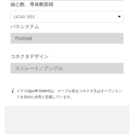
線心数、導体断面積
(4Cx0.38)S
バスシステム
コネクタデザイン
イグス(igus® GmbH)は、ケーブル長をコネクタ又はオープンエン
igus-icon-info
ドを含めた全長と定義しています。