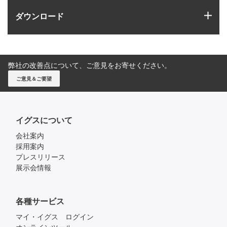
igus
ダウンロード
弊社の改善点について、ご意見をお寄せください。
ご意見＆ご要望
イグスについて
会社案内
採用案内
プレスリリース
展示会情報
各種サービス
マイ・イグス ログイン