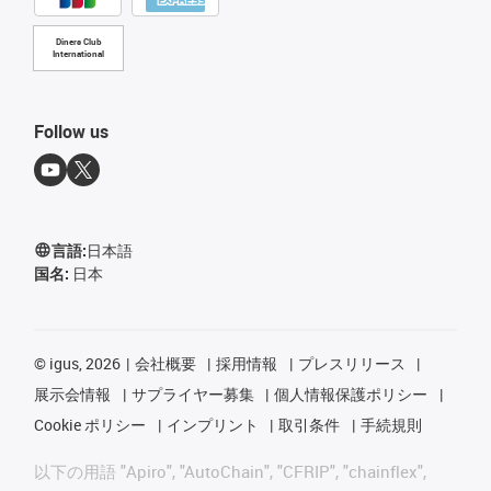
Diners Club
International
Follow us
言語:
日本語
国名:
日本
©
igus, 2026
会社概要
採用情報
プレスリリース
展示会情報
サプライヤー募集
個人情報保護ポリシー
Cookie ポリシー
インプリント
取引条件
手続規則
以下の用語 "Apiro", "AutoChain", "CFRIP", "chainflex",