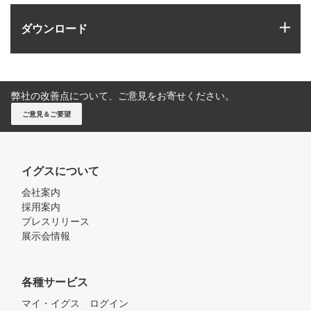
igus
ダウンロード
弊社の改善点について、ご意見をお寄せください。
ご意見＆ご要望
イグスについて
会社案内
採用案内
プレスリリース
展示会情報
各種サービス
マイ・イグス ログイン