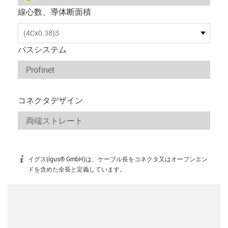
線心数、導体断面積
(4Cx0.38)S
バスシステム
コネクタデザイン
イグス(igus® GmbH)は、ケーブル長をコネクタ又はオープンエン
igus-icon-info
ドを含めた全長と定義しています。