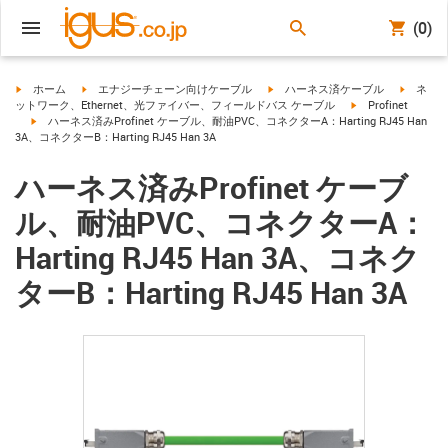
(0)
igus-icon-arrow-right
igus-icon-arrow-right
igus-icon-arrow-right
igus-ico
ホーム
エナジーチェーン向けケーブル
ハーネス済ケーブル
ネ
igus-icon-arrow-ri
ットワーク、Ethernet、光ファイバー、フィールドバス ケーブル
Profinet
igus-icon-arrow-right
ハーネス済みProfinet ケーブル、耐油PVC、コネクターA：Harting RJ45 Han
3A、コネクターB：Harting RJ45 Han 3A
ハーネス済みProfinet ケーブ
ル、耐油PVC、コネクターA：
Harting RJ45 Han 3A、コネク
ターB：Harting RJ45 Han 3A