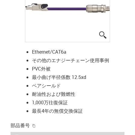
igus-icon-lup
Ethernet/CAT6a
その他のエナジーチェーン使用事例
PVC外被
最小曲げ半径係数 12.5xd
ペアシールド
耐油性および難燃性
1,000万往復保証
最長4年の無償交換保証
igus-icon-copy-clipboard
部品番号