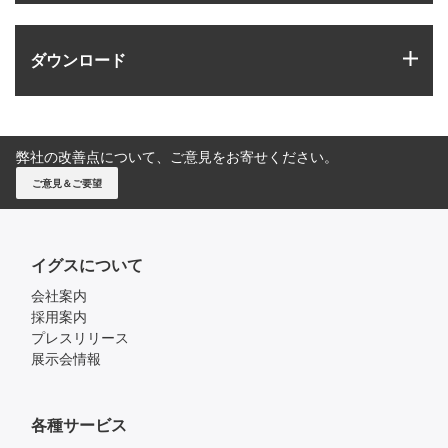
igus
ダウンロード
弊社の改善点について、ご意見をお寄せください。
ご意見＆ご要望
イグスについて
会社案内
採用案内
プレスリリース
展示会情報
各種サービス