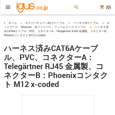
(0)
igus-icon-arrow-right
igus-icon-arrow-right
igus-icon-arrow-right
igus-ico
ホーム
エナジーチェーン向けケーブル
ハーネス済ケーブル
ネ
igus-icon-arrow-ri
ットワーク、Ethernet、光ファイバー、フィールドバス ケーブル
ハーネス済
みCAT6Aケーブル、PVC、コネクターA：Telegärtner RJ45 金属製、コネクターB：
Phoenixコンタクト M12 x-coded
ハーネス済みCAT6Aケーブ
ル、PVC、コネクターA：
Telegärtner RJ45 金属製、コ
ネクターB：Phoenixコンタク
ト M12 x-coded