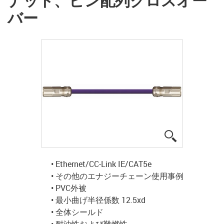
ナット、ピン配列クロスオー
バー
igus-icon-lup
• Ethernet/CC-Link IE/CAT5e
• その他のエナジーチェーン使用事例
• PVC外被
• 最小曲げ半径係数 12.5xd
• 全体シールド
• 耐油性および難燃性