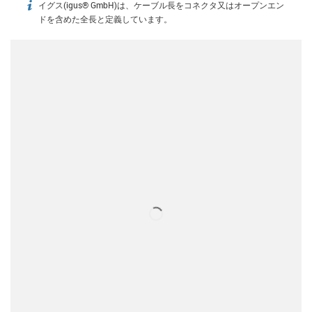
イグス(igus® GmbH)は、ケーブル長をコネクタ又はオープンエン
igus-icon-info
ドを含めた全長と定義しています。