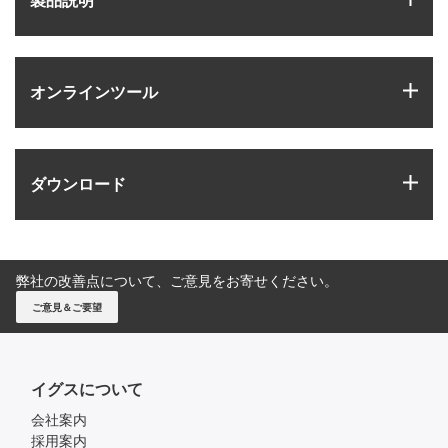
製品説明
igus
オンラインツール
igus
ダウンロード
弊社の改善点について、ご意見をお寄せください。
ご意見＆ご要望
イグスについて
会社案内
採用案内