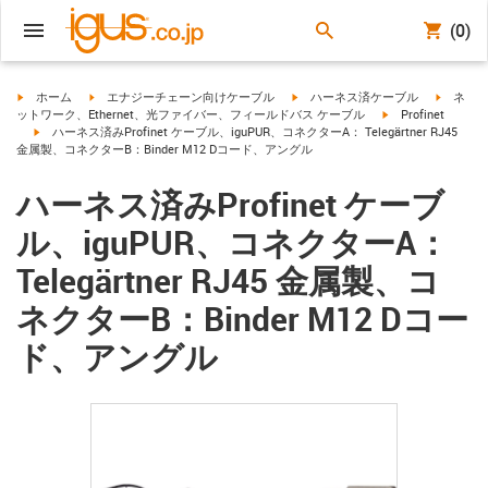
(0)
igus-icon-arrow-right
igus-icon-arrow-right
igus-icon-arrow-right
igus-ico
ホーム
エナジーチェーン向けケーブル
ハーネス済ケーブル
ネ
igus-icon-arrow-ri
ットワーク、Ethernet、光ファイバー、フィールドバス ケーブル
Profinet
igus-icon-arrow-right
ハーネス済みProfinet ケーブル、iguPUR、コネクターA： Telegärtner RJ45
金属製、コネクターB：Binder M12 Dコード、アングル
ハーネス済みProfinet ケーブ
ル、iguPUR、コネクターA：
Telegärtner RJ45 金属製、コ
ネクターB：Binder M12 Dコー
ド、アングル