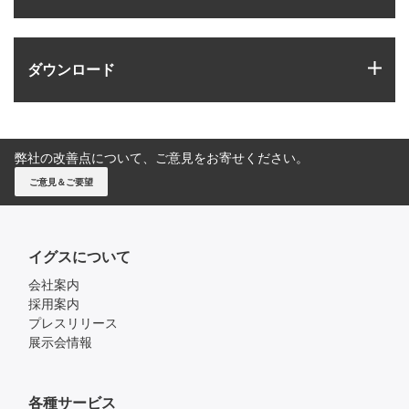
igus
ダウンロード
弊社の改善点について、ご意見をお寄せください。
ご意見＆ご要望
イグスについて
会社案内
採用案内
プレスリリース
展示会情報
各種サービス