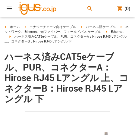
(0)
igus-icon-arrow-right
igus-icon-arrow-right
igus-icon-arrow-right
igus-ico
ホーム
エナジーチェーン向けケーブル
ハーネス済ケーブル
ネ
igus-icon-arrow-ri
ットワーク、Ethernet、光ファイバー、フィールドバス ケーブル
Ethernet
igus-icon-arrow-right
ハーネス済みCAT5eケーブル、PUR、コネクターA：Hirose RJ45 Lアングル
上、コネクターB：Hirose RJ45 Lアングル 下
ハーネス済みCAT5eケーブ
ル、PUR、コネクターA：
Hirose RJ45 Lアングル 上、コ
ネクターB：Hirose RJ45 Lア
ングル 下