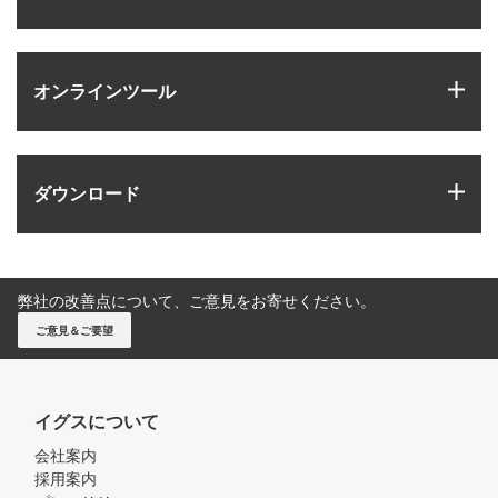
igus
オンラインツール
igus
ダウンロード
弊社の改善点について、ご意見をお寄せください。
ご意見＆ご要望
イグスについて
会社案内
採用案内