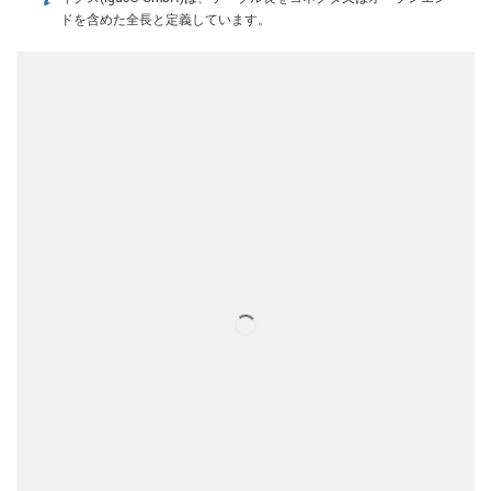
igus-icon-info
ドを含めた全長と定義しています。