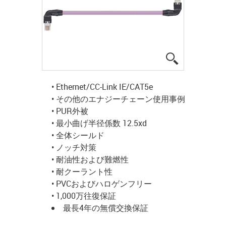
igus-icon-lup
• Ethernet/CC-Link IE/CAT5e
• その他のエナジーチェーン使用事例
• PUR外被
• 最小曲げ半径係数 12.5xd
• 全体シールド
• ノッチ対策
• 耐油性および難燃性
• 耐クーラント性
• PVCおよびハロゲンフリー
• 1,000万往復保証
最長4年の無償交換保証