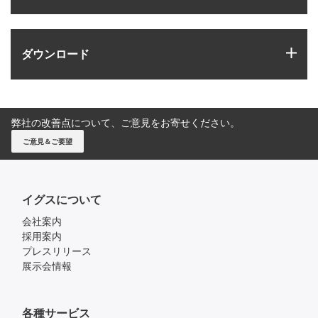
igus
ダウンロード
弊社の改善点について、ご意見をお寄せください。
ご意見＆ご要望
イグスについて
会社案内
採用案内
プレスリリース
展示会情報
各種サービス