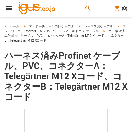
(0)
igus-icon-arrow-right
igus-icon-arrow-right
igus-icon-arrow-right
igus-ico
ホーム
エナジーチェーン向けケーブル
ハーネス済ケーブル
ネ
igus-icon-arrow-ri
ットワーク、Ethernet、光ファイバー、フィールドバス ケーブル
ハーネス済
みProfinet ケーブル、PVC、コネクターA：Telegärtner M12 Xコード、コネクター
B：Telegärtner M12 Xコード
ハーネス済みProfinet ケーブ
ル、PVC、コネクターA：
Telegärtner M12 Xコード、コ
ネクターB：Telegärtner M12 X
コード