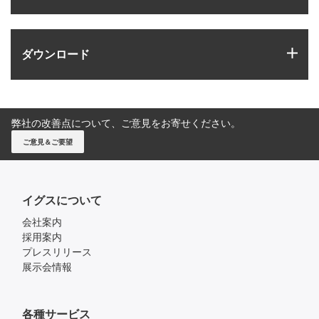
igus
ダウンロード
弊社の改善点について、ご意見をお寄せください。
ご意見＆ご要望
イグスについて
会社案内
採用案内
プレスリリース
展示会情報
各種サービス