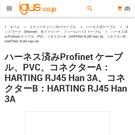
(0)
igus-icon-arrow-right
igus-icon-arrow-right
igus-icon-arrow-right
igus-ico
ホーム
エナジーチェーン向けケーブル
ハーネス済ケーブル
ネ
igus-icon-arrow-ri
ットワーク、Ethernet、光ファイバー、フィールドバス ケーブル
ハーネス済
みProfinet ケーブル、PVC、コネクターA：HARTING RJ45 Han 3A、コネクターB：
HARTING RJ45 Han 3A
ハーネス済みProfinet ケーブ
ル、PVC、コネクターA：
HARTING RJ45 Han 3A、コネ
クターB：HARTING RJ45 Han
3A