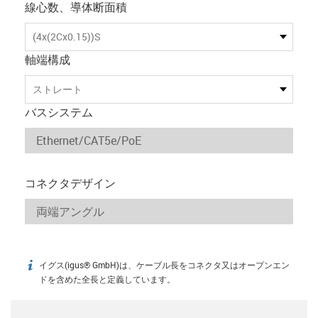
線心数、導体断面積
(4x(2Cx0.15))S
軸端構成
ストレート
バスシステム
コネクタデザイン
イグス(igus® GmbH)は、ケーブル長をコネクタ又はオープンエン
igus-icon-info
ドを含めた全長と定義しています。