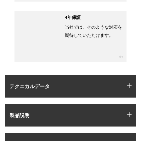
4年保証
当社では、そのような対応を
期待していただけます。
igus-ico
igus
テクニカルデータ
igus
製品説明