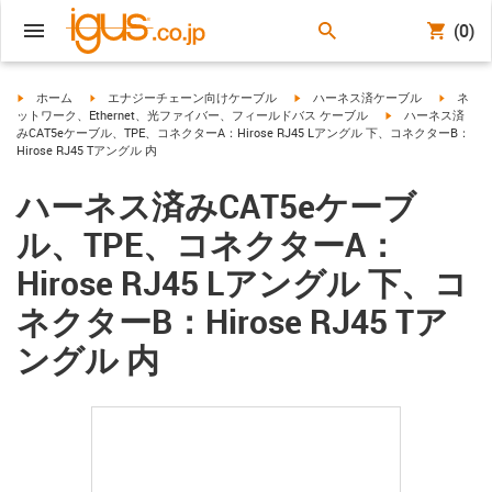
(0)
igus-icon-arrow-right
igus-icon-arrow-right
igus-icon-arrow-right
igus-ico
ホーム
エナジーチェーン向けケーブル
ハーネス済ケーブル
ネ
igus-icon-arrow-ri
ットワーク、Ethernet、光ファイバー、フィールドバス ケーブル
ハーネス済
みCAT5eケーブル、TPE、コネクターA：Hirose RJ45 Lアングル 下、コネクターB：
Hirose RJ45 Tアングル 内
ハーネス済みCAT5eケーブ
ル、TPE、コネクターA：
Hirose RJ45 Lアングル 下、コ
ネクターB：Hirose RJ45 Tア
ングル 内