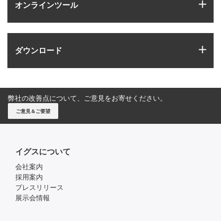
igus
オンラインツール
igus
ダウンロード
弊社の改善点について、ご意見をお寄せください。
ご意見＆ご要望
イグスについて
会社案内
採用案内
プレスリリース
展示会情報