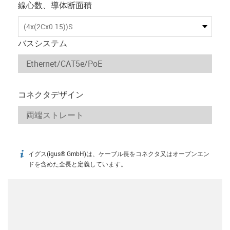
線心数、導体断面積
(4x(2Cx0.15))S
バスシステム
コネクタデザイン
イグス(igus® GmbH)は、ケーブル長をコネクタ又はオープンエン
igus-icon-info
ドを含めた全長と定義しています。