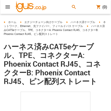
(0)
igus-icon-arrow-right
igus-icon-arrow-right
igus-icon-arrow-right
igus-ico
ホーム
エナジーチェーン向けケーブル
ハーネス済ケーブル
ネ
igus-icon-arrow-ri
ットワーク、Ethernet、光ファイバー、フィールドバス ケーブル
ハーネス済
みCAT5eケーブル、TPE、コネクターA: Phoenix Contact RJ45、コネクターB:
Phoenix Contact RJ45、ピン配列ストレート
ハーネス済みCAT5eケーブ
ル、TPE、コネクターA:
Phoenix Contact RJ45、コネ
クターB: Phoenix Contact
RJ45、ピン配列ストレート