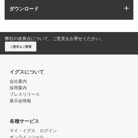
igus
ダウンロード
弊社の改善点について、ご意見をお寄せください。
ご意見＆ご要望
イグスについて
会社案内
採用案内
プレスリリース
展示会情報
各種サービス
マイ・イグス ログイン
オンラインツール