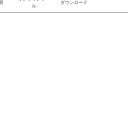
明
ダウンロード
ル