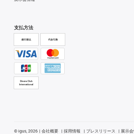
支払方法
銀行振込
代金引換
Diners Club
International
©
igus, 2026
会社概要
採用情報
プレスリリース
展示会