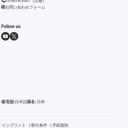
03-5819-2057（広報）
お問い合わせフォーム
Follow us
言語:
日本語
国名:
日本
インプリント
取引条件
手続規則