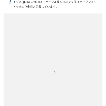
イグス(igus® GmbH)は、ケーブル長をコネクタ又はオープンエン
igus-icon-info
ドを含めた全長と定義しています。