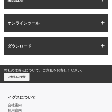
製品説明
igus
オンラインツール
igus
ダウンロード
弊社の改善点について、ご意見をお寄せください。
ご意見＆ご要望
イグスについて
会社案内
採用案内