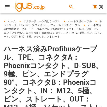
(0)
igus-icon-arrow-right
igus-icon-arrow-right
igus-icon-arrow-right
igus-ico
ホーム
エナジーチェーン向けケーブル
ハーネス済ケーブル
ネ
igus-icon-arrow-ri
ットワーク、Ethernet、光ファイバー、フィールドバス ケーブル
ハーネス済
みProfibusケーブル、TPE、コネクタA：Phoenixコンタクト、D-SUB、9極、ピン、
エンドプラグ90°、コネクタB：Phoenixコンタクト、IN： M12、5極、ピン、ストレ
ート、OUT：M12、5極、ソケット、ストレート
ハーネス済みProfibusケーブ
ル、TPE、コネクタA：
Phoenixコンタクト、D-SUB、
9極、ピン、エンドプラグ
90°、コネクタB：Phoenixコ
ンタクト、IN： M12、5極、
ピン、ストレート、OUT：