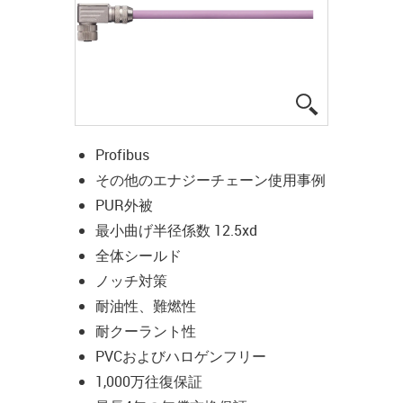
igus-icon-lup
Profibus
その他のエナジーチェーン使用事例
PUR外被
最小曲げ半径係数 12.5xd
全体シールド
ノッチ対策
耐油性、難燃性
耐クーラント性
PVCおよびハロゲンフリー
1,000万往復保証