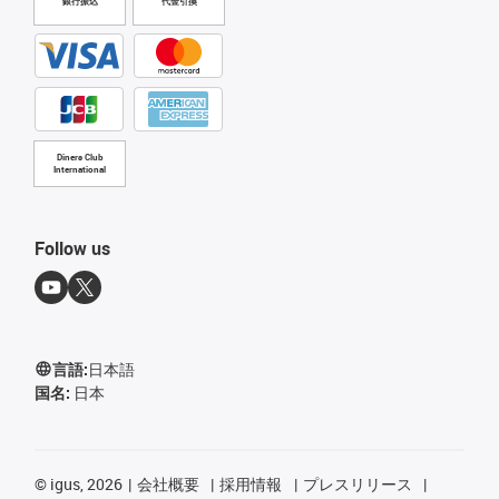
銀行振込
代金引換
Diners Club
International
Follow us
言語:
日本語
国名:
日本
©
igus, 2026
会社概要
採用情報
プレスリリース