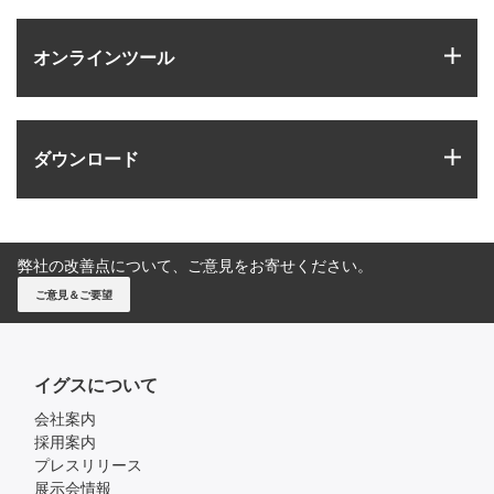
igus
オンラインツール
igus
ダウンロード
弊社の改善点について、ご意見をお寄せください。
ご意見＆ご要望
イグスについて
会社案内
採用案内
プレスリリース
展示会情報