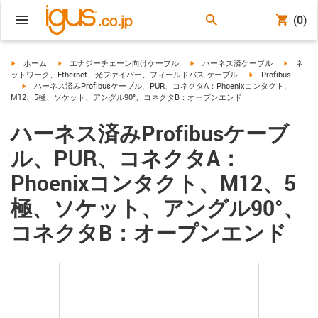
(0)
igus-icon-arrow-right
igus-icon-arrow-right
igus-icon-arrow-right
igus-ico
ホーム
エナジーチェーン向けケーブル
ハーネス済ケーブル
ネ
igus-icon-arrow-ri
ットワーク、Ethernet、光ファイバー、フィールドバス ケーブル
Profibus
igus-icon-arrow-right
ハーネス済みProfibusケーブル、PUR、コネクタA：Phoenixコンタクト、
M12、5極、ソケット、アングル90°、コネクタB：オープンエンド
ハーネス済みProfibusケーブ
ル、PUR、コネクタA：
Phoenixコンタクト、M12、5
極、ソケット、アングル90°、
コネクタB：オープンエンド