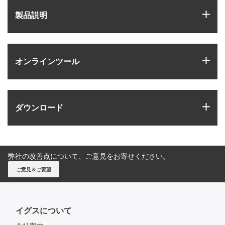
igus
製品説明
igus
オンラインツール
igus
ダウンロード
弊社の改善点について、ご意見をお寄せください。
ご意見＆ご要望
イグスについて