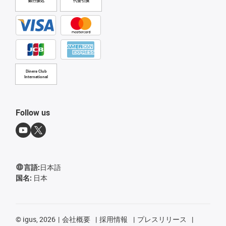
銀行振込
代金引換
Diners Club
International
Follow us
言語:
日本語
国名:
日本
©
igus, 2026
会社概要
採用情報
プレスリリース