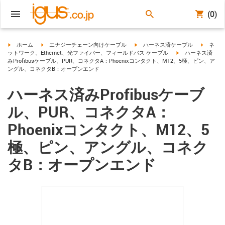
(0)
igus-icon-arrow-right
igus-icon-arrow-right
igus-icon-arrow-right
igus-ico
ホーム
エナジーチェーン向けケーブル
ハーネス済ケーブル
ネ
igus-icon-arrow-ri
ットワーク、Ethernet、光ファイバー、フィールドバス ケーブル
ハーネス済
みProfibusケーブル、PUR、コネクタA：Phoenixコンタクト、M12、5極、ピン、ア
ングル、コネクタB：オープンエンド
ハーネス済みProfibusケーブ
ル、PUR、コネクタA：
Phoenixコンタクト、M12、5
極、ピン、アングル、コネク
タB：オープンエンド