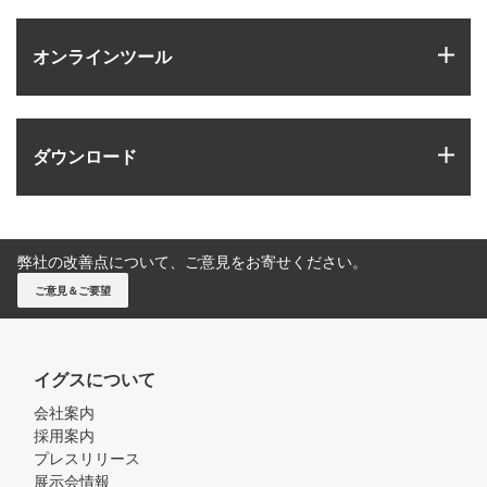
igus
オンラインツール
igus
ダウンロード
弊社の改善点について、ご意見をお寄せください。
ご意見＆ご要望
イグスについて
会社案内
採用案内
プレスリリース
展示会情報