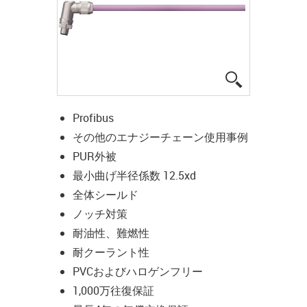
igus-icon-lup
Profibus
その他のエナジーチェーン使用事例
PUR外被
最小曲げ半径係数 12.5xd
全体シールド
ノッチ対策
耐油性、難燃性
耐クーラント性
PVCおよびハロゲンフリー
1,000万往復保証