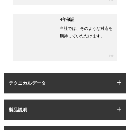
4年保証
当社では、そのような対応を
期待していただけます。
igus-ico
igus
テクニカルデータ
igus
製品説明