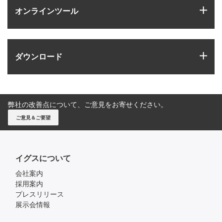
igus
オンラインツール
igus
ダウンロード
弊社の改善点について、ご意見をお寄せください。
ご意見＆ご要望
イグスについて
会社案内
採用案内
プレスリリース
展示会情報