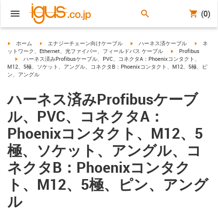
(0)
igus-icon-arrow-right
igus-icon-arrow-right
igus-icon-arrow-right
igus-ico
ホーム
エナジーチェーン向けケーブル
ハーネス済ケーブル
ネ
igus-icon-arrow-ri
ットワーク、Ethernet、光ファイバー、フィールドバス ケーブル
Profibus
igus-icon-arrow-right
ハーネス済みProfibusケーブル、PVC、コネクタA：Phoenixコンタクト、
M12、5極、ソケット、アングル、コネクタB：Phoenixコンタクト、M12、5極、ピ
ン、アングル
ハーネス済みProfibusケーブ
ル、PVC、コネクタA：
Phoenixコンタクト、M12、5
極、ソケット、アングル、コ
ネクタB：Phoenixコンタク
ト、M12、5極、ピン、アング
ル