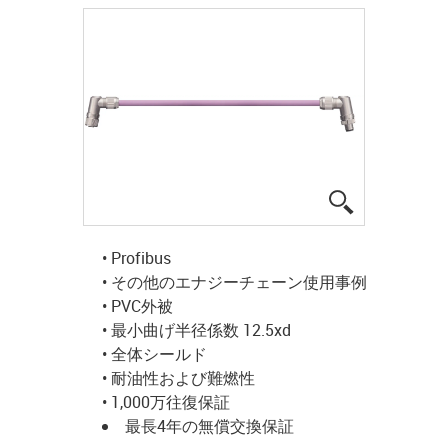
igus-icon-lup
• Profibus
• その他のエナジーチェーン使用事例
• PVC外被
• 最小曲げ半径係数 12.5xd
• 全体シールド
• 耐油性および難燃性
• 1,000万往復保証
最長4年の無償交換保証