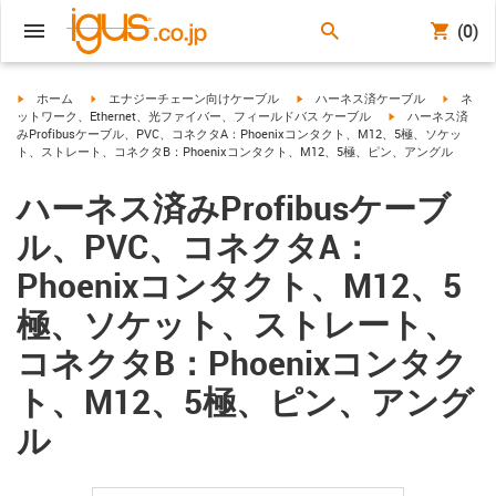
(0)
igus-icon-arrow-right
igus-icon-arrow-right
igus-icon-arrow-right
igus-ico
ホーム
エナジーチェーン向けケーブル
ハーネス済ケーブル
ネ
igus-icon-arrow-ri
ットワーク、Ethernet、光ファイバー、フィールドバス ケーブル
ハーネス済
みProfibusケーブル、PVC、コネクタA：Phoenixコンタクト、M12、5極、ソケッ
ト、ストレート、コネクタB：Phoenixコンタクト、M12、5極、ピン、アングル
ハーネス済みProfibusケーブ
ル、PVC、コネクタA：
Phoenixコンタクト、M12、5
極、ソケット、ストレート、
コネクタB：Phoenixコンタク
ト、M12、5極、ピン、アング
ル