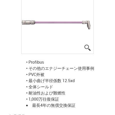
igus-icon-lup
• Profibus
• その他のエナジーチェーン使用事例
• PVC外被
• 最小曲げ半径係数 12.5xd
• 全体シールド
• 耐油性および難燃性
• 1,000万往復保証
最長4年の無償交換保証