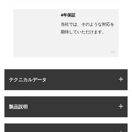
4年保証
当社では、そのような対応を
期待していただけます。
igus-ico
igus
テクニカルデータ
igus
製品説明