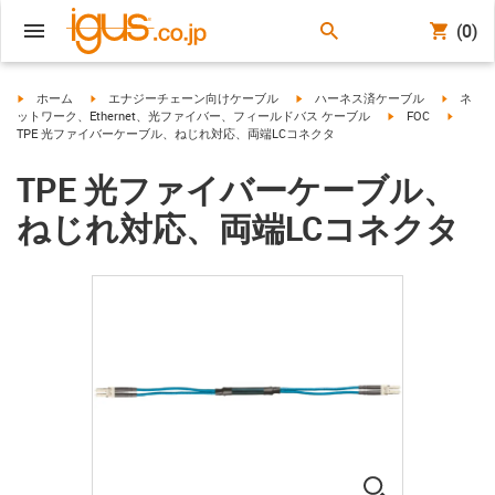
(0)
igus-icon-arrow-right
igus-icon-arrow-right
igus-icon-arrow-right
igus-ico
ホーム
エナジーチェーン向けケーブル
ハーネス済ケーブル
ネ
igus-icon-arrow-ri
igus-ic
ットワーク、Ethernet、光ファイバー、フィールドバス ケーブル
FOC
TPE 光ファイバーケーブル、ねじれ対応、両端LCコネクタ
TPE 光ファイバーケーブル、
ねじれ対応、両端LCコネクタ
igus-icon-lup