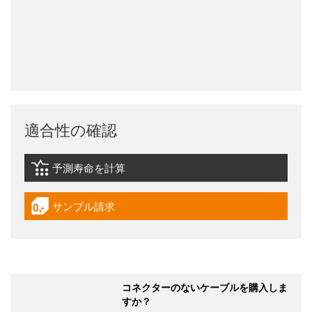
適合性の確認
予測寿命を計算
igus-icon-lebensdauerrechner
サンプル請求
igus-icon-gratismuster
コネクターのないケーブルを購入しま
すか？