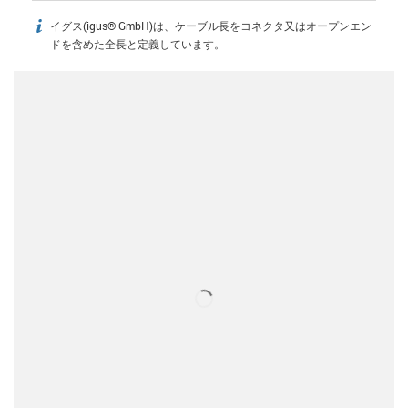
イグス(igus® GmbH)は、ケーブル長をコネクタ又はオープンエン
igus-icon-info
ドを含めた全長と定義しています。