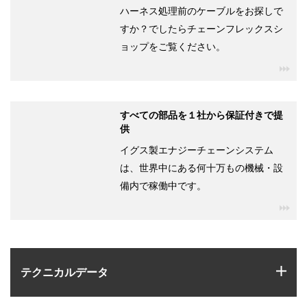
ハーネス処理前のケーブルをお探しで
すか？でしたらチェーンフレックスシ
ョップをご覧ください。
igu
すべての部品を１社から保証付きで提
供
イグス製エナジーチェーンシステム
は、世界中にある何十万もの機械・設
備内で稼働中です。
igu
igus
テクニカルデータ