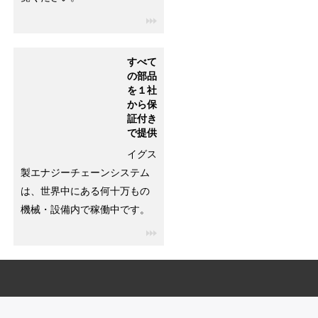
igus-icon-3arrow
すべて
の部品
を１社
から保
証付き
で提供
イグス
製エナジーチェーンシステム
は、世界中にある何十万もの
機械・設備内で稼働中です。
igus-icon-3arrow