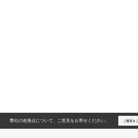
弊社の改善点について、ご意見をお寄せください。
ご意見＆