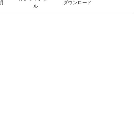
明
ダウンロード
ル