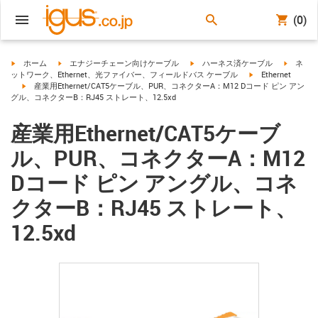
(0)
igus-icon-arrow-right
igus-icon-arrow-right
igus-icon-arrow-right
igus-ico
ホーム
エナジーチェーン向けケーブル
ハーネス済ケーブル
ネ
igus-icon-arrow-ri
ットワーク、Ethernet、光ファイバー、フィールドバス ケーブル
Ethernet
igus-icon-arrow-right
産業用Ethernet/CAT5ケーブル、PUR、コネクターA：M12 Dコード ピン アン
グル、コネクターB：RJ45 ストレート、12.5xd
産業用Ethernet/CAT5ケーブ
ル、PUR、コネクターA：M12
Dコード ピン アングル、コネ
クターB：RJ45 ストレート、
12.5xd