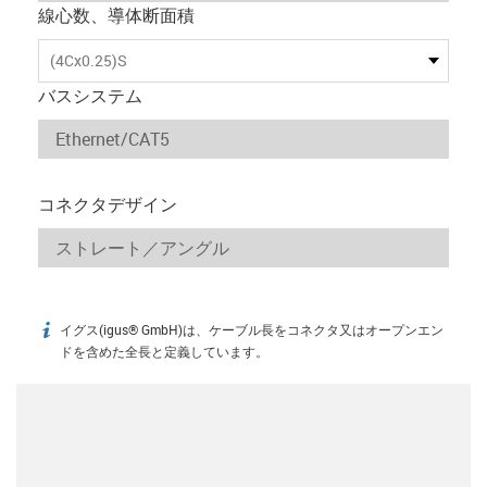
線心数、導体断面積
(4Cx0.25)S
バスシステム
コネクタデザイン
イグス(igus® GmbH)は、ケーブル長をコネクタ又はオープンエン
igus-icon-info
ドを含めた全長と定義しています。