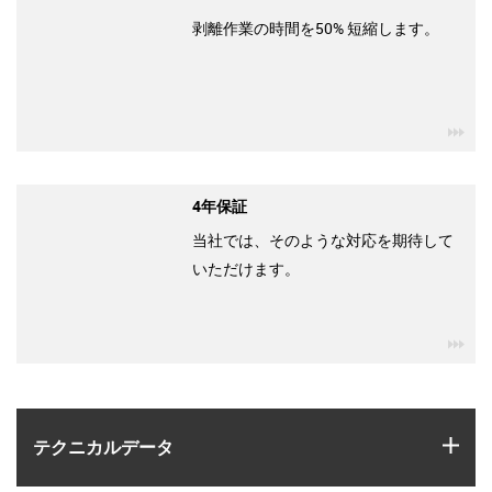
剥離作業の時間を50% 短縮します。
igu
4年保証
当社では、そのような対応を期待して
いただけます。
igu
igus
テクニカルデータ